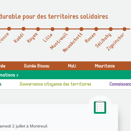
durable pour des territoires solidaires
née
Guinée Bissau
Mali
Mauritanie
mations >
s
Gouvernance citoyenne des territoires
Connaissanc
edi 2 juillet à Montreuil.