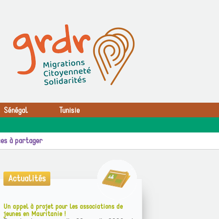
Sénégal
Tunisie
es à partager
Actualités
Un appel à projet pour les associations de
jeunes en Mauritanie !