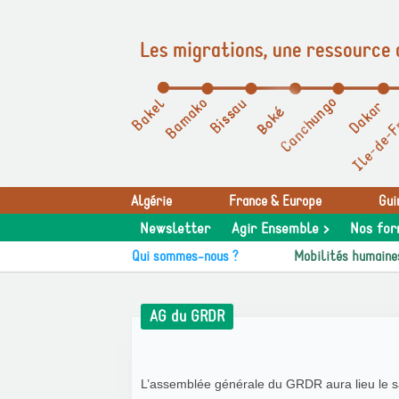
Les migrations, une ressource 
Panneau de gestion des cookies
Algérie
France & Europe
Gui
Newsletter
Agir Ensemble >
Nos for
Qui sommes-nous ?
Mobilités humaine
AG du GRDR
L’assemblée générale du GRDR aura lieu le sam