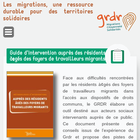
Les migrations, une ressource
durable pour des territoires
solidaires
Panneau de gestion des cookies
Guide d’intervention auprès des résidents
à¢gés des foyers de travailleurs migrants
Face aux difficultés rencontrées
par les résidents à¢gés des foyers
de travailleurs migrants dans
l’accès aux dispositifs de droits
communs, le GRDR élabore un
outil destiné aux acteurs sociaux
intervenants auprès de ce public.
Ce document présente des
conseils issus de l’expérience du
Grdr et propose des pistes de