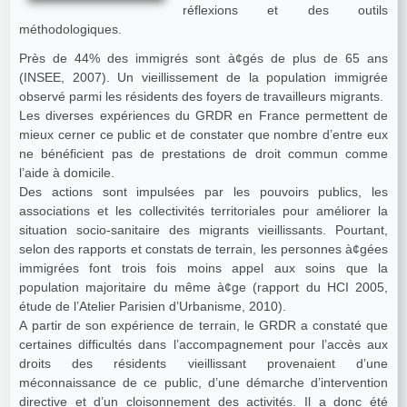
réflexions et des outils
méthodologiques.
Près de 44% des immigrés sont à¢gés de plus de 65 ans
(INSEE, 2007). Un vieillissement de la population immigrée
observé parmi les résidents des foyers de travailleurs migrants.
Les diverses expériences du GRDR en France permettent de
mieux cerner ce public et de constater que nombre d’entre eux
ne bénéficient pas de prestations de droit commun comme
l’aide à domicile.
Des actions sont impulsées par les pouvoirs publics, les
associations et les collectivités territoriales pour améliorer la
situation socio-sanitaire des migrants vieillissants. Pourtant,
selon des rapports et constats de terrain, les personnes à¢gées
immigrées font trois fois moins appel aux soins que la
population majoritaire du même à¢ge (rapport du HCI 2005,
étude de l’Atelier Parisien d’Urbanisme, 2010).
A partir de son expérience de terrain, le GRDR a constaté que
certaines difficultés dans l’accompagnement pour l’accès aux
droits des résidents vieillissant provenaient d’une
méconnaissance de ce public, d’une démarche d’intervention
directive et d’un cloisonnement des activités. Il a donc été