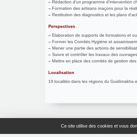
–
Rédaction d’un programme d’intervention chif
–
Formation des artisans maçons pour la réal
–
Restitution des diagnostics et les plans d’act
Perspectives
–
Elaboration de supports de formations et ou
–
Former les Comités Hygiène et assainisseme
–
Mener une partie des actions de sensibilisat
–
Suivre et contrôler les travaux des ouvrage
–
Mettre en place des comités de gestion des l
Localisation
19 localités dans les régions du Guidimakha 
Ce site utilise des cookies et vous do