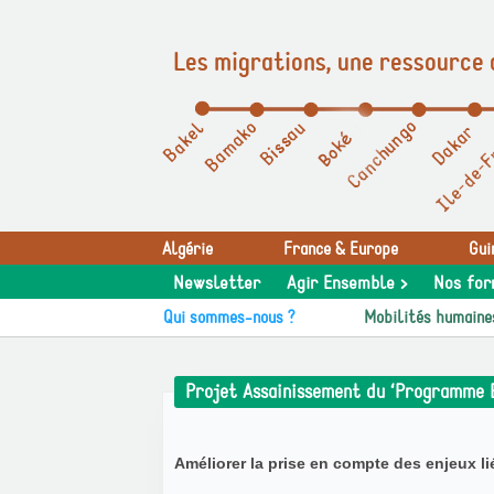
Les migrations, une ressource 
Panneau de gestion des cookies
Algérie
France & Europe
Gui
Newsletter
Agir Ensemble >
Nos for
Qui sommes-nous ?
Mobilités humaine
Projet Assainissement du ‘Programme 
Améliorer la prise en compte des enjeux l