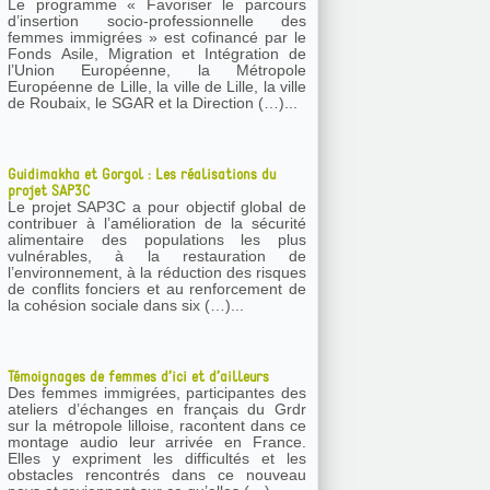
Le programme « Favoriser le parcours
d’insertion socio-professionnelle des
femmes immigrées » est cofinancé par le
Fonds Asile, Migration et Intégration de
l’Union Européenne, la Métropole
Européenne de Lille, la ville de Lille, la ville
de Roubaix, le SGAR et la Direction (…)...
Guidimakha et Gorgol : Les réalisations du
projet SAP3C
Le projet SAP3C a pour objectif global de
contribuer à l’amélioration de la sécurité
alimentaire des populations les plus
vulnérables, à la restauration de
l’environnement, à la réduction des risques
de conflits fonciers et au renforcement de
la cohésion sociale dans six (…)...
Témoignages de femmes d’ici et d’ailleurs
Des femmes immigrées, participantes des
ateliers d’échanges en français du Grdr
sur la métropole lilloise, racontent dans ce
montage audio leur arrivée en France.
Elles y expriment les difficultés et les
obstacles rencontrés dans ce nouveau