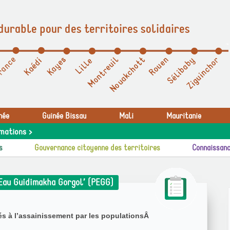
durable pour des territoires solidaires
née
Guinée Bissau
Mali
Mauritanie
mations >
s
Gouvernance citoyenne des territoires
Connaissanc
Eau Guidimakha Gorgol’ (PEGG)
iés à l’assainissement par les populationsÂ