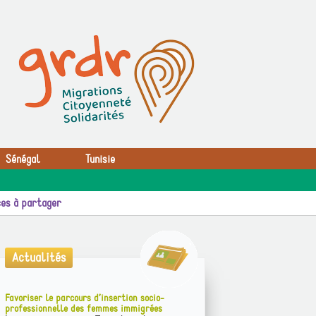
Sénégal
Tunisie
es à partager
Actualités
Favoriser le parcours d’insertion socio-
professionnelle des femmes immigrées