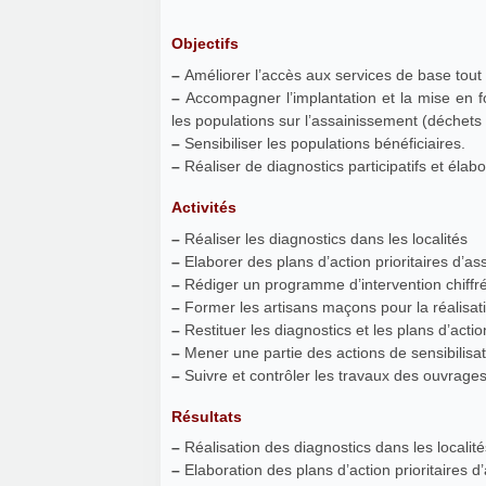
Objectifs
–
Améliorer l’accès aux services de base tout 
–
Accompagner l’implantation et la mise en f
les populations sur l’assainissement (déchets
–
Sensibiliser les populations bénéficiaires.
–
Réaliser de diagnostics participatifs et élabo
Activités
–
Réaliser les diagnostics dans les localités
–
Elaborer des plans d’action prioritaires d’as
–
Rédiger un programme d’intervention chiffré 
–
Former les artisans maçons pour la réalisa
–
Restituer les diagnostics et les plans d’actio
–
Mener une partie des actions de sensibilisa
–
Suivre et contrôler les travaux des ouvrage
Résultats
–
Réalisation des diagnostics dans les localit
–
Elaboration des plans d’action prioritaires d