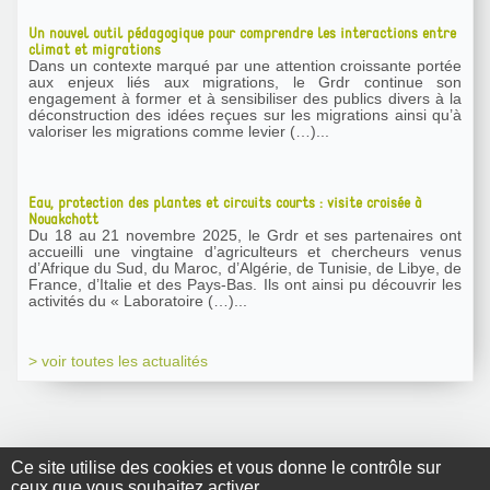
Un nouvel outil pédagogique pour comprendre les interactions entre
climat et migrations
Dans un contexte marqué par une attention croissante portée
aux enjeux liés aux migrations, le Grdr continue son
engagement à former et à sensibiliser des publics divers à la
déconstruction des idées reçues sur les migrations ainsi qu’à
valoriser les migrations comme levier (…)...
Eau, protection des plantes et circuits courts : visite croisée à
Nouakchott
Du 18 au 21 novembre 2025, le Grdr et ses partenaires ont
accueilli une vingtaine d’agriculteurs et chercheurs venus
d’Afrique du Sud, du Maroc, d’Algérie, de Tunisie, de Libye, de
France, d’Italie et des Pays-Bas. Ils ont ainsi pu découvrir les
activités du « Laboratoire (…)...
> voir toutes les actualités
Ce site utilise des cookies et vous donne le contrôle sur
ceux que vous souhaitez activer