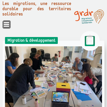
Les migrations, une ressource
durable pour des territoires
solidaires
Panneau de gestion des cookies
Migration & développement