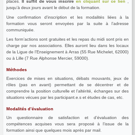
places.
Il suffit de vous inscrire
en cliquant sur ce lien
,
jusqu’à deux jours avant le début de la formation.
Une confirmation d’inscription et les modalités liées à la
formation vous seront envoyées par la suite à l’adresse
communiquée.
Les form’actions sont gratuites et les repas du midi sont pris en
charge par nos associations. Elles auront lieu dans les locaux
de la Ligue de l’Enseignement à Arras (55 Rue Michelet, 62000)
ou à Lille (7 Rue Alphonse Mercier, 59000).
Méthodes
Exercices de mises en situations, débats mouvants, jeux de
rôles (pas en avant) permettant de se décentrer et de
comprendre la position culturelle et l’altérité, échanges sur des
situations vécues par les participant.e.s et études de cas, etc.
Modalités d’évaluation
Un questionnaire de satisfaction et d’évaluation des
compétences acquises vous sera proposé à l’issue de la
formation ainsi que quelques mois après par mail.