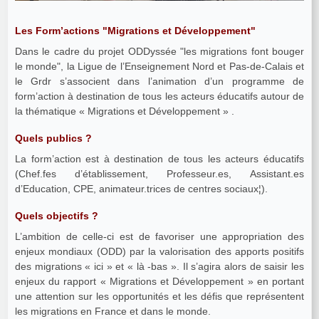
Les Form’actions "Migrations et Développement"
Dans le cadre du projet ODDyssée "les migrations font bouger
le monde", la Ligue de l’Enseignement Nord et Pas-de-Calais et
le Grdr s’associent dans l’animation d’un programme de
form’action à destination de tous les acteurs éducatifs autour de
la thématique « Migrations et Développement » .
Quels publics ?
La form’action est à destination de tous les acteurs éducatifs
(Chef.fes d’établissement, Professeur.es, Assistant.es
d’Education, CPE, animateur.trices de centres sociaux¦).
Quels objectifs ?
L’ambition de celle-ci est de favoriser une appropriation des
enjeux mondiaux (ODD) par la valorisation des apports positifs
des migrations « ici » et « là -bas ». Il s’agira alors de saisir les
enjeux du rapport « Migrations et Développement » en portant
une attention sur les opportunités et les défis que représentent
les migrations en France et dans le monde.