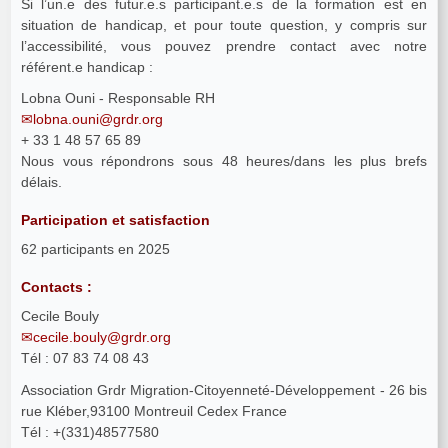
Si l’un.e des futur.e.s participant.e.s de la formation est en
situation de handicap, et pour toute question, y compris sur
l’accessibilité, vous pouvez prendre contact avec notre
référent.e handicap :
Lobna Ouni - Responsable RH
lobna.ouni@grdr.org
+ 33 1 48 57 65 89
Nous vous répondrons sous 48 heures/dans les plus brefs
délais.
Participation et satisfaction
62 participants en 2025
Contacts :
Cecile Bouly
cecile.bouly@grdr.org
Tél : 07 83 74 08 43
Association Grdr Migration-Citoyenneté-Développement - 26 bis
rue Kléber,93100 Montreuil Cedex France
Tél : +(331)48577580