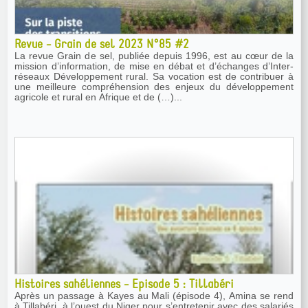
Revue - Grain de sel 2023 N°85 #2
La revue Grain de sel, publiée depuis 1996, est au cœur de la
mission d’information, de mise en débat et d’échanges d’Inter-
réseaux Développement rural. Sa vocation est de contribuer à
une meilleure compréhension des enjeux du développement
agricole et rural en Afrique et de (…)...
Histoires sahéliennes - Episode 5 : Tillabéri
Après un passage à Kayes au Mali (épisode 4), Amina se rend
à Tillabéri, à l’ouest du Niger pour s’entretenir avec des salariés