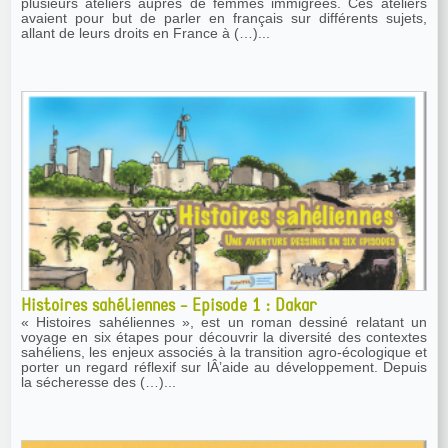
plusieurs ateliers auprès de femmes immigrées. Ces ateliers
avaient pour but de parler en français sur différents sujets,
allant de leurs droits en France à (…)...
Histoires sahéliennes - Episode 1 : Dakar
« Histoires sahéliennes », est un roman dessiné relatant un
voyage en six étapes pour découvrir la diversité des contextes
sahéliens, les enjeux associés à la transition agro-écologique et
porter un regard réflexif sur lÂ’aide au développement. Depuis
la sécheresse des (…)...