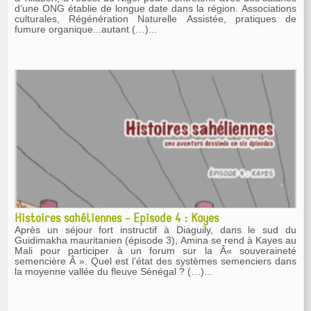
d’une ONG établie de longue date dans la région. Associations
culturales, Régénération Naturelle Assistée, pratiques de
fumure organique...autant (…)...
Histoires sahéliennes - Episode 4 : Kayes
Après un séjour fort instructif à Diaguily, dans le sud du
Guidimakha mauritanien (épisode 3), Amina se rend à Kayes au
Mali pour participer à un forum sur la Â« souveraineté
semencière Â ». Quel est l’état des systèmes semenciers dans
la moyenne vallée du fleuve Sénégal ? (…)...