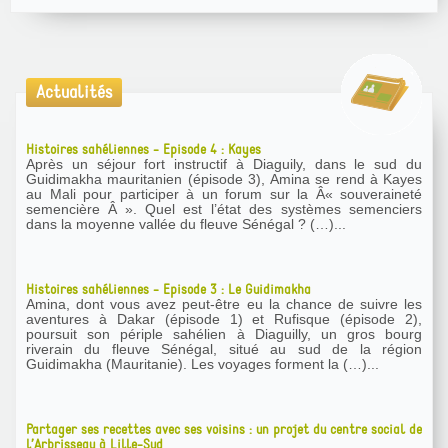
Actualités
Histoires sahéliennes - Episode 4 : Kayes
Après un séjour fort instructif à Diaguily, dans le sud du
Guidimakha mauritanien (épisode 3), Amina se rend à Kayes
au Mali pour participer à un forum sur la Â« souveraineté
semencière Â ». Quel est l’état des systèmes semenciers
dans la moyenne vallée du fleuve Sénégal ? (…)...
Histoires sahéliennes - Episode 3 : Le Guidimakha
Amina, dont vous avez peut-être eu la chance de suivre les
aventures à Dakar (épisode 1) et Rufisque (épisode 2),
poursuit son périple sahélien à Diaguilly, un gros bourg
riverain du fleuve Sénégal, situé au sud de la région
Guidimakha (Mauritanie). Les voyages forment la (…)...
Partager ses recettes avec ses voisins : un projet du centre social de
l’Arbrisseau à Lille-Sud