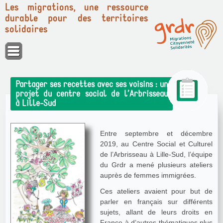
Les migrations, une ressource
durable pour des territoires
solidaires
Panneau de gestion des cookies
Partager ses recettes avec ses voisins : un
projet du centre social de l’Arbrisseau
à Lille-Sud
Entre septembre et décembre
2019, au Centre Social et Culturel
de l’Arbrisseau à Lille-Sud, l’équipe
du Grdr a mené plusieurs ateliers
auprès de femmes immigrées.
Ces ateliers avaient pour but de
parler en français sur différents
sujets, allant de leurs droits en
France à d’autres thématiques plus