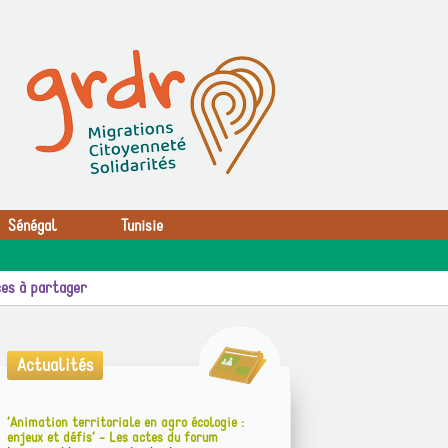
Sénégal
Tunisie
es à partager
Actualités
’Animation territoriale en agro écologie :
enjeux et défis’ - Les actes du forum