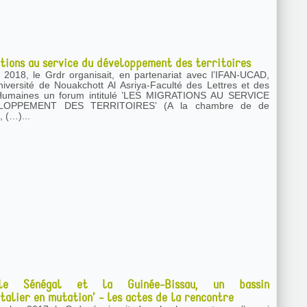
tions au service du développement des territoires
et 2018, le Grdr organisait, en partenariat avec l’IFAN-UCAD,
niversité de Nouakchott Al Asriya-Faculté des Lettres et des
 un forum intitulé ’LES MIGRATIONS AU SERVICE
MENT DES TERRITOIRES’ (A la chambre de de
 (…)...
e Sénégal et la Guinée-Bissau, un bassin
talier en mutation’ - les actes de la rencontre