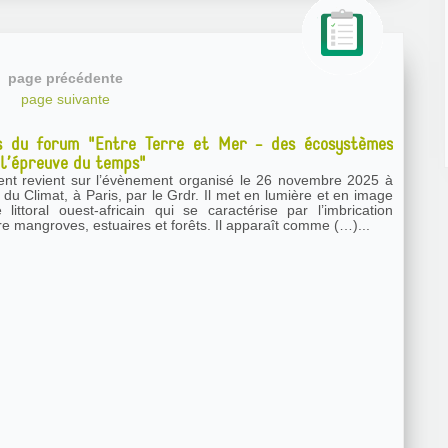
page précédente
page suivante
s du forum "Entre Terre et Mer - des écosystèmes
 l’épreuve du temps"
nt revient sur l’évènement organisé le 26 novembre 2025 à
at, à Paris, par le Grdr. Il met en lumière et en image
littoral ouest-africain qui se caractérise par l’imbrication
re mangroves, estuaires et forêts. Il apparaît comme (…)...