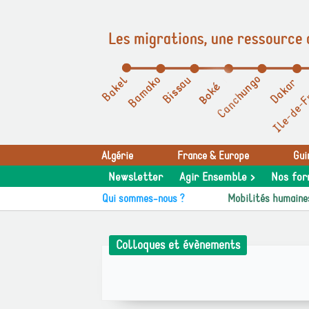
Les migrations, une ressource 
Panneau de gestion des cookies
Algérie
France & Europe
Gui
Newsletter
Agir Ensemble >
Nos for
Qui sommes-nous ?
Mobilités humaine
Colloques et évènements