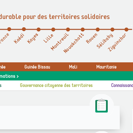
durable pour des territoires solidaires
née
Guinée Bissau
Mali
Mauritanie
mations >
s
Gouvernance citoyenne des territoires
Connaissanc