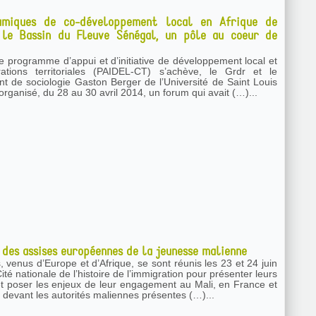
amiques de co-développement local en Afrique de
: le Bassin du Fleuve Sénégal, un pôle au coeur de
le programme d’appui et d’initiative de développement local et
ations territoriales (PAIDEL-CT) s’achève, le Grdr et le
t de sociologie Gaston Berger de l’Université de Saint Louis
rganisé, du 28 au 30 avril 2014, un forum qui avait (…)...
 des assises européennes de la jeunesse malienne
 venus d’Europe et d’Afrique, se sont réunis les 23 et 24 juin
ité nationale de l’histoire de l’immigration pour présenter leurs
s et poser les enjeux de leur engagement au Mali, en France et
 devant les autorités maliennes présentes (…)...