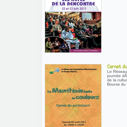
Carnet du
Le Réseau
journée dÂ
de la cult
Bourse du 