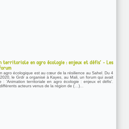
n territoriale en agro écologie : enjeux et défis’ - Les
 forum
on agro écologique est au cœur de la résilience au Sahel. Du 4
2020, le Grdr a organisé à Kayes, au Mali, un forum qui avait
: ’Animation territoriale en agro écologie : enjeux et défis’.
ifférents acteurs venus de la région de (…)...