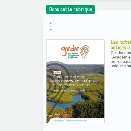
Dans cette rubrique
Les acte
côtiers à
Ce docume
l’Académie du Clim
un espace 
unique ent