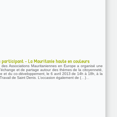
 participant - La Mauritanie haute en couleurs
 des Associations Mauritaniennes en Europe a organisé une
’échange et de partage autour des thèmes de la citoyenneté,
ure et du co-développement, le 6 avril 2013 de 14h à 18h, à la
Travail de Saint Denis. L’occasion également de (…)...