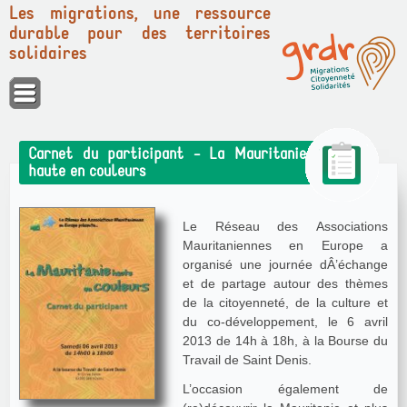
Les migrations, une ressource
durable pour des territoires
solidaires
Panneau de gestion des cookies
Carnet du participant - La Mauritanie
haute en couleurs
Le Réseau des Associations
Mauritaniennes en Europe a
organisé une journée dÂ’échange
et de partage autour des thèmes
de la citoyenneté, de la culture et
du co-développement, le 6 avril
2013 de 14h à 18h, à la Bourse du
Travail de Saint Denis.
L’occasion également de