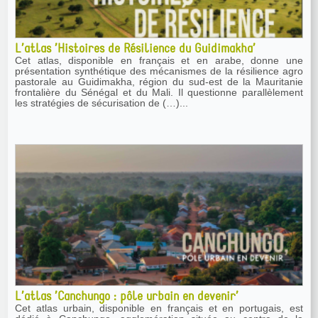
L’atlas ’Histoires de Résilience du Guidimakha’
Cet atlas, disponible en français et en arabe, donne une
présentation synthétique des mécanismes de la résilience agro
pastorale au Guidimakha, région du sud-est de la Mauritanie
frontalière du Sénégal et du Mali. Il questionne parallèlement
les stratégies de sécurisation de (…)...
L’atlas ’Canchungo : pôle urbain en devenir’
Cet atlas urbain, disponible en français et en portugais, est