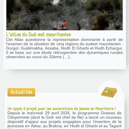
L’atlas du Sud-est mauritanien
Cet Atlas questionne la représentation dominante à partir de
l’examen de la situation de cinq régions du sudest mauritanien :
Gorgol, Guidimakha, Assaba, Hodh El Gharbi et Hodh Echargui.
Il se base sur une étude rétrospective des dynamiques rurales
observées au cours du 20ème (…)...
Actualités
Un appel à projet pour les associations de jeunes en Mauritanie !
Depuis le mercredi 29 avril 2026, le programme Graines de
Citoyenneté (dont le Grdr est chef de file) a lancé un nouveau
dispositif d’appui aux projets engagées pour l’insertion de la
jeunesse en Adrar, au Brakna, en Hodh el Gharbi et au Tagant