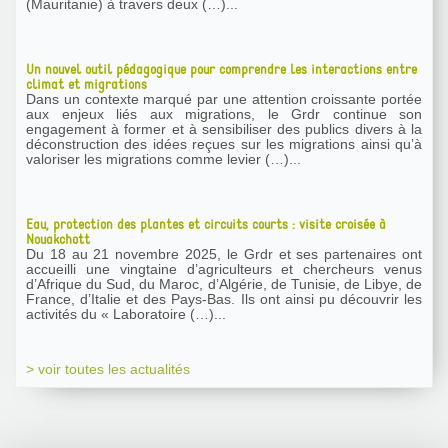
(Mauritanie) à travers deux (…)...
Un nouvel outil pédagogique pour comprendre les interactions entre
climat et migrations
Dans un contexte marqué par une attention croissante portée
aux enjeux liés aux migrations, le Grdr continue son
engagement à former et à sensibiliser des publics divers à la
déconstruction des idées reçues sur les migrations ainsi qu’à
valoriser les migrations comme levier (…)...
Eau, protection des plantes et circuits courts : visite croisée à
Nouakchott
Du 18 au 21 novembre 2025, le Grdr et ses partenaires ont
accueilli une vingtaine d’agriculteurs et chercheurs venus
d’Afrique du Sud, du Maroc, d’Algérie, de Tunisie, de Libye, de
France, d’Italie et des Pays-Bas. Ils ont ainsi pu découvrir les
activités du « Laboratoire (…)...
> voir toutes les actualités