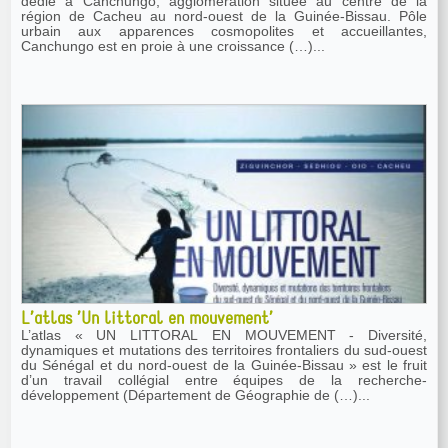
dédié à Canchungo, agglomération située au centre de la
région de Cacheu au nord-ouest de la Guinée-Bissau. Pôle
urbain aux apparences cosmopolites et accueillantes,
Canchungo est en proie à une croissance (…)...
L’atlas ’Un littoral en mouvement’
L’atlas « UN LITTORAL EN MOUVEMENT - Diversité,
dynamiques et mutations des territoires frontaliers du sud-ouest
du Sénégal et du nord-ouest de la Guinée-Bissau » est le fruit
d’un travail collégial entre équipes de la recherche-
développement (Département de Géographie de (…)...