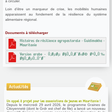
à circuler.
Loin d’être un marqueur de crise, les mobilités humaines
apparaissent au fondement de la résilience du système
alimentaire régional.
Documents à télécharger
Histoires de résilience agropastorale - Guidimakha -
Mauritanie
Version arabe - Ù‚ØµØµ Ø§Ù„Ù‚Ø¯Ø±Ø© Ø¹Ù„Ù‰
Ø§Ù„ØµÙ…ÙˆØ¯
Actualités
Un appel à projet pour les associations de jeunes en Mauritanie !
Depuis le mercredi 29 avril 2026, le programme Graines de
Citoyenneté (dont le Grdr est chef de file) a lancé un nouveau