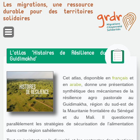
Les migrations, une ressource
durable pour des territoires
solidaires
Panneau de gestion des cookies
L’atlas ’Histoires de Résilience du
Guidimakha’
Cet atlas, disponible en
français
et
en
arabe
, donne une présentation
synthétique des mécanismes de la
résilience agro pastorale au
Guidimakha, région du sud-est de
la Mauritanie frontalière du Sénégal
et du Mali. Il questionne
parallèlement les stratégies de sécurisation de l’alimentation
dans cette région sahélienne.