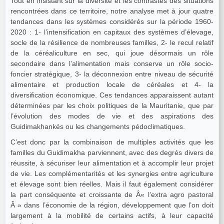
Tout en insistant sur la diversité et les contrastes des situations
rencontrées dans ce territoire, notre analyse met à jour quatre
tendances dans les systèmes considérés sur la période 1960-
2020 : 1- l’intensification en capitaux des systèmes d’élevage,
socle de la résilience de nombreuses familles, 2- le recul relatif
de la céréaliculture en sec, qui joue désormais un rôle
secondaire dans l’alimentation mais conserve un rôle socio-
foncier stratégique, 3- la déconnexion entre niveau de sécurité
alimentaire et production locale de céréales et 4- la
diversification économique. Ces tendances apparaissent autant
déterminées par les choix politiques de la Mauritanie, que par
l’évolution des modes de vie et des aspirations des
Guidimakhankés ou les changements pédoclimatiques.
C’est donc par la combinaison de multiples activités que les
familles du Guidimakha parviennent, avec des degrés divers de
réussite, à sécuriser leur alimentation et à accomplir leur projet
de vie. Les complémentarités et les synergies entre agriculture
et élevage sont bien réelles. Mais il faut également considérer
la part conséquente et croissante de Â« l’extra agro pastoral
Â » dans l’économie de la région, développement que l’on doit
largement à la mobilité de certains actifs, à leur capacité