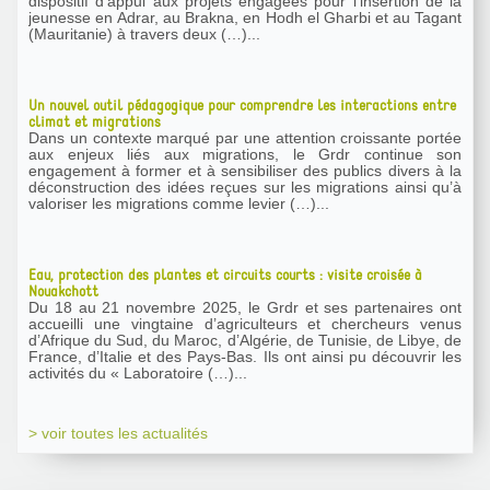
dispositif d’appui aux projets engagées pour l’insertion de la
jeunesse en Adrar, au Brakna, en Hodh el Gharbi et au Tagant
(Mauritanie) à travers deux (…)...
Un nouvel outil pédagogique pour comprendre les interactions entre
climat et migrations
Dans un contexte marqué par une attention croissante portée
aux enjeux liés aux migrations, le Grdr continue son
engagement à former et à sensibiliser des publics divers à la
déconstruction des idées reçues sur les migrations ainsi qu’à
valoriser les migrations comme levier (…)...
Eau, protection des plantes et circuits courts : visite croisée à
Nouakchott
Du 18 au 21 novembre 2025, le Grdr et ses partenaires ont
accueilli une vingtaine d’agriculteurs et chercheurs venus
d’Afrique du Sud, du Maroc, d’Algérie, de Tunisie, de Libye, de
France, d’Italie et des Pays-Bas. Ils ont ainsi pu découvrir les
activités du « Laboratoire (…)...
> voir toutes les actualités