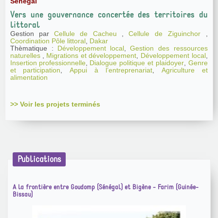
Sénégal
Vers une gouvernance concertée des territoires du
littoral
Gestion par
Cellule de Cacheu
,
Cellule de Ziguinchor
,
Coordination Pôle littoral
,
Dakar
Thèmatique :
Développement local
,
Gestion des ressources
naturelles
,
Migrations et développement
,
Développement local
,
Insertion professionnelle
,
Dialogue politique et plaidoyer
,
Genre
et participation
,
Appui à l’entreprenariat
,
Agriculture et
alimentation
>> Voir les projets terminés
Publications
A la frontière entre Goudomp (Sénégal) et Bigène - Farim (Guinée-
Bissau)