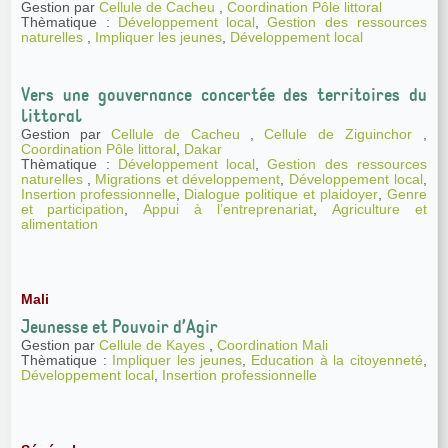
Gestion par
Cellule de Cacheu
,
Coordination Pôle littoral
Thèmatique :
Développement local
,
Gestion des ressources
naturelles
,
Impliquer les jeunes
,
Développement local
Vers une gouvernance concertée des territoires du
littoral
Gestion par
Cellule de Cacheu
,
Cellule de Ziguinchor
,
Coordination Pôle littoral
,
Dakar
Thèmatique :
Développement local
,
Gestion des ressources
naturelles
,
Migrations et développement
,
Développement local
,
Insertion professionnelle
,
Dialogue politique et plaidoyer
,
Genre
et participation
,
Appui à l’entreprenariat
,
Agriculture et
alimentation
Mali
Jeunesse et Pouvoir d’Agir
Gestion par
Cellule de Kayes
,
Coordination Mali
Thèmatique :
Impliquer les jeunes
,
Education à la citoyenneté
,
Développement local
,
Insertion professionnelle