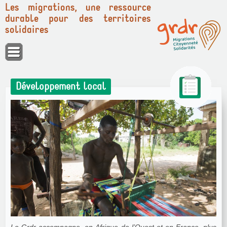
Les migrations, une ressource
durable pour des territoires
solidaires
Panneau de gestion des cookies
Développement local
Le Grdr accompagne, en Afrique de l’Ouest et en France, plus