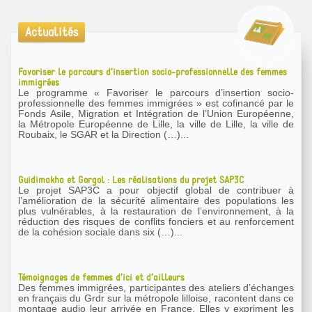
Actualités
Favoriser le parcours d’insertion socio-professionnelle des femmes
immigrées
Le programme « Favoriser le parcours d’insertion socio-
professionnelle des femmes immigrées » est cofinancé par le
Fonds Asile, Migration et Intégration de l’Union Européenne,
la Métropole Européenne de Lille, la ville de Lille, la ville de
Roubaix, le SGAR et la Direction (…)...
Guidimakha et Gorgol : Les réalisations du projet SAP3C
Le projet SAP3C a pour objectif global de contribuer à
l’amélioration de la sécurité alimentaire des populations les
plus vulnérables, à la restauration de l’environnement, à la
réduction des risques de conflits fonciers et au renforcement
de la cohésion sociale dans six (…)...
Témoignages de femmes d’ici et d’ailleurs
Des femmes immigrées, participantes des ateliers d’échanges
en français du Grdr sur la métropole lilloise, racontent dans ce
montage audio leur arrivée en France. Elles y expriment les