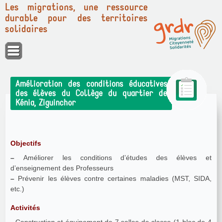
Les migrations, une ressource
durable pour des territoires
solidaires
Panneau de gestion des cookies
Amélioration des conditions éducatives
des élèves du Collège du quartier de
Kénia, Ziguinchor
Objectifs
–
Améliorer les conditions d’études des élèves et
d’enseignement des Professeurs
–
Prévenir les élèves contre certaines maladies (MST, SIDA,
etc.)
Activités
- Construction et équipement de 7 salles de classe (1 bloc de 4