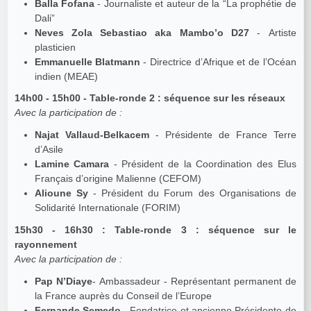
Balla Fofana
- Journaliste et auteur de la “La prophétie de
Dali”
Neves Zola Sebastiao aka Mambo’o D27
- Artiste
plasticien
Emmanuelle Blatmann
- Directrice d’Afrique et de l’Océan
indien (MEAE)
14h00 - 15h00 - Table-ronde 2 : séquence sur les réseaux
Avec la participation de :
Najat Vallaud-Belkacem
- Présidente de France Terre
d’Asile
Lamine Camara
- Président de la Coordination des Elus
Français d’origine Malienne (CEFOM)
Alioune Sy
- Président du Forum des Organisations de
Solidarité Internationale (FORIM)
15h30 - 16h30 : Table-ronde 3 : séquence sur le
rayonnement
Avec la participation de :
Pap N’Diaye
- Ambassadeur - Représentant permanent de
la France auprès du Conseil de l’Europe
Fernande Semedo
- Fondatrice et ancienne Présidente de