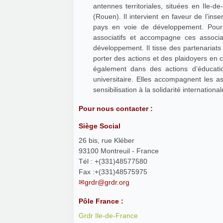
antennes territoriales, situées en Ile-d
(Rouen). Il intervient en faveur de l’ins
pays en voie de développement. Pour c
associatifs et accompagne ces associat
développement. Il tisse des partenariat
porter des actions et des plaidoyers en
également dans des actions d’éducatio
universitaire. Elles accompagnent les a
sensibilisation à la solidarité internatio
Pour nous contacter :
Siège Social
26 bis, rue Kléber
93100 Montreuil - France
Tél : +(331)48577580
Fax :+(331)48575975
grdr@grdr.org
Pôle France :
Grdr Ile-de-France