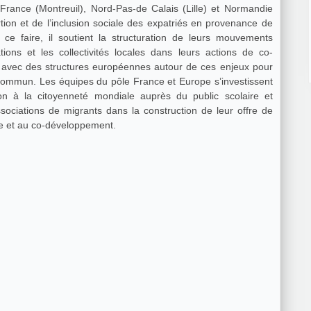
e-France (Montreuil), Nord-Pas-de Calais (Lille) et Normandie
ertion et de l’inclusion sociale des expatriés en provenance de
e faire, il soutient la structuration de leurs mouvements
ions et les collectivités locales dans leurs actions de co-
s avec des structures européennes autour de ces enjeux pour
 commun. Les équipes du pôle France et Europe s’investissent
n à la citoyenneté mondiale auprès du public scolaire et
ssociations de migrants dans la construction de leur offre de
nale et au co-développement.