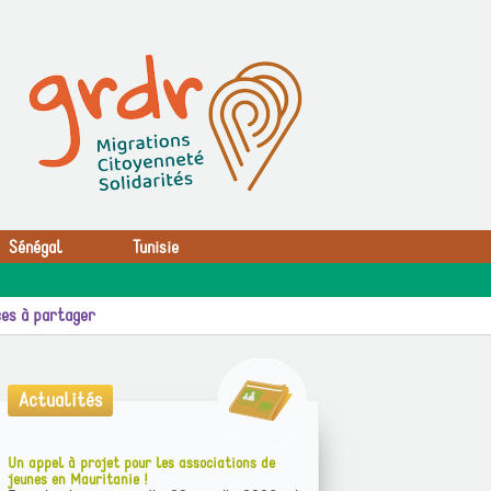
Sénégal
Tunisie
es à partager
Actualités
Un appel à projet pour les associations de
jeunes en Mauritanie !