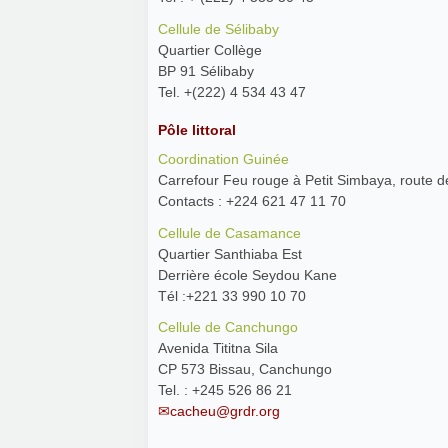
Cellule de Sélibaby
Quartier Collège
BP 91 Sélibaby
Tel. +(222) 4 534 43 47
Pôle littoral
Coordination Guinée
Carrefour Feu rouge à Petit Simbaya, route 
Contacts : +224 621 47 11 70
Cellule de Casamance
Quartier Santhiaba Est
Derrière école Seydou Kane
Tél :+221 33 990 10 70
Cellule de Canchungo
Avenida Tititna Sila
CP 573 Bissau, Canchungo
Tel. : +245 526 86 21
cacheu@grdr.org