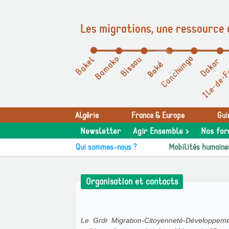
Les migrations, une ressource 
Panneau de gestion des cookies
Algérie
France & Europe
Gui
Newsletter
Agir Ensemble >
Nos for
Qui sommes-nous ?
Mobilités humaine
Organisation et contacts
Le Grdr Migration-Citoyenneté-Développeme