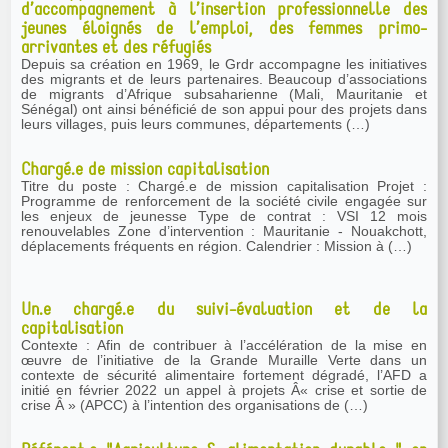
d’accompagnement à l’insertion professionnelle des
jeunes éloignés de l’emploi, des femmes primo-
arrivantes et des réfugiés
Depuis sa création en 1969, le Grdr accompagne les initiatives
des migrants et de leurs partenaires. Beaucoup d’associations
de migrants d’Afrique subsaharienne (Mali, Mauritanie et
Sénégal) ont ainsi bénéficié de son appui pour des projets dans
leurs villages, puis leurs communes, départements (…)
Chargé.e de mission capitalisation
Titre du poste : Chargé.e de mission capitalisation Projet :
Programme de renforcement de la société civile engagée sur
les enjeux de jeunesse Type de contrat : VSI 12 mois
renouvelables Zone d’intervention : Mauritanie - Nouakchott,
déplacements fréquents en région. Calendrier : Mission à (…)
Un.e chargé.e du suivi-évaluation et de la
capitalisation
Contexte : Afin de contribuer à l’accélération de la mise en
œuvre de l’initiative de la Grande Muraille Verte dans un
contexte de sécurité alimentaire fortement dégradé, l’AFD a
initié en février 2022 un appel à projets Â« crise et sortie de
crise Â » (APCC) à l’intention des organisations de (…)