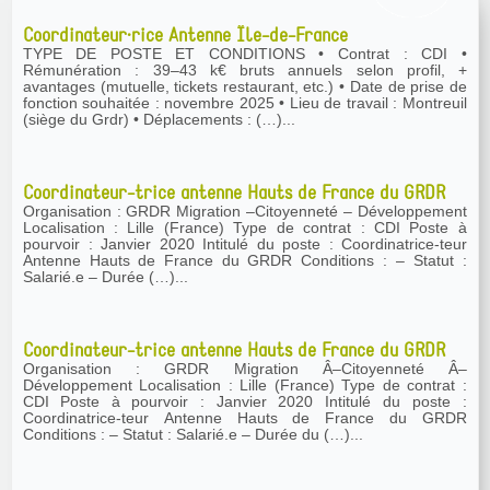
Coordinateur·rice Antenne Île-de-France
TYPE DE POSTE ET CONDITIONS • Contrat : CDI •
Rémunération : 39–43 k€ bruts annuels selon profil, +
avantages (mutuelle, tickets restaurant, etc.) • Date de prise de
fonction souhaitée : novembre 2025 • Lieu de travail : Montreuil
(siège du Grdr) • Déplacements : (…)...
Coordinateur-trice antenne Hauts de France du GRDR
Organisation : GRDR Migration –Citoyenneté – Développement
Localisation : Lille (France) Type de contrat : CDI Poste à
pourvoir : Janvier 2020 Intitulé du poste : Coordinatrice-teur
Antenne Hauts de France du GRDR Conditions : – Statut :
Salarié.e – Durée (…)...
Coordinateur-trice antenne Hauts de France du GRDR
Organisation : GRDR Migration Â–Citoyenneté Â–
Développement Localisation : Lille (France) Type de contrat :
CDI Poste à pourvoir : Janvier 2020 Intitulé du poste :
Coordinatrice-teur Antenne Hauts de France du GRDR
Conditions : – Statut : Salarié.e – Durée du (…)...