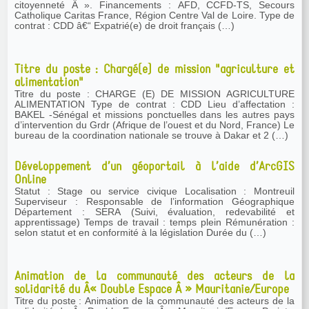
citoyenneté Â ». Financements : AFD, CCFD-TS, Secours
Catholique Caritas France, Région Centre Val de Loire. Type de
contrat : CDD â€“ Expatrié(e) de droit français (…)
Titre du poste : Chargé(e) de mission "agriculture et
alimentation"
Titre du poste : CHARGE (E) DE MISSION AGRICULTURE
ALIMENTATION Type de contrat : CDD Lieu d’affectation :
BAKEL -Sénégal et missions ponctuelles dans les autres pays
d’intervention du Grdr (Afrique de l’ouest et du Nord, France) Le
bureau de la coordination nationale se trouve à Dakar et 2 (…)
Développement d’un géoportail à l’aide d’ArcGIS
Online
Statut : Stage ou service civique Localisation : Montreuil
Superviseur : Responsable de l’information Géographique
Département : SERA (Suivi, évaluation, redevabilité et
apprentissage) Temps de travail : temps plein Rémunération :
selon statut et en conformité à la législation Durée du (…)
Animation de la communauté des acteurs de la
solidarité du Â« Double Espace Â » Mauritanie/Europe
Titre du poste : Animation de la communauté des acteurs de la