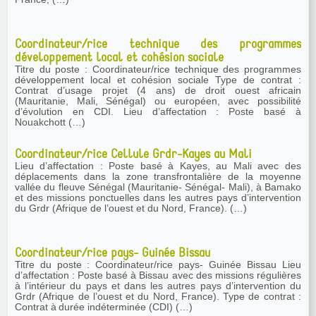
Coordinateur/rice technique des programmes
développement local et cohésion sociale
Titre du poste : Coordinateur/rice technique des programmes
développement local et cohésion sociale Type de contrat :
Contrat d’usage projet (4 ans) de droit ouest africain
(Mauritanie, Mali, Sénégal) ou européen, avec possibilité
d’évolution en CDI. Lieu d’affectation : Poste basé à
Nouakchott (…)
Coordinateur/rice Cellule Grdr-Kayes au Mali
Lieu d’affectation : Poste basé à Kayes, au Mali avec des
déplacements dans la zone transfrontalière de la moyenne
vallée du fleuve Sénégal (Mauritanie- Sénégal- Mali), à Bamako
et des missions ponctuelles dans les autres pays d’intervention
du Grdr (Afrique de l’ouest et du Nord, France). (…)
Coordinateur/rice pays- Guinée Bissau
Titre du poste : Coordinateur/rice pays- Guinée Bissau Lieu
d’affectation : Poste basé à Bissau avec des missions régulières
à l’intérieur du pays et dans les autres pays d’intervention du
Grdr (Afrique de l’ouest et du Nord, France). Type de contrat :
Contrat à durée indéterminée (CDI) (…)