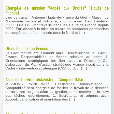
Chargé.e de mission "Accès aux Droits" (Hauts de
France)
Lieu de travail : Antenne Hauts-de-France du Grdr – Maison de
l’Economie Sociale et Solidaire, 235 boulevard Paul Painlevé,
59000 Lille Le Grdr travaille dans les Hauts-de-France depuis
2002. Participant à la mise en œuvre de nombreux partenariats
de coopération décentralisée dans le Nord et (…)
Directeur-trice France
Le Grdr recrute actuellement un(e) Directeur(trice) du Grdr -
France. Responsabilités et tâches relatives au poste 1.
Orientations stratégiques (en lien avec la Direction) Co-
élaboration du Plan d’action stratégique France inscrit dans le
Cadre d’intervention stratégique (CIS) du Grdr (…)
Assistant.e Administration - Comptabilité
MISSIONS PRINCIPALES L’assistant.e Administration -
Comptabilité sera chargé.e de faciliter le travail de la direction
en assurant l’organisation, la gestion administrative et le suivi
des tâches quotidiennes. 1. Secrétariat et administration
Accueil, identification et orientation des (…)