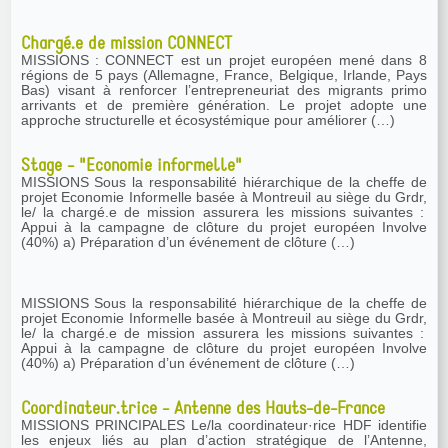
Chargé.e de mission CONNECT
MISSIONS : CONNECT est un projet européen mené dans 8
régions de 5 pays (Allemagne, France, Belgique, Irlande, Pays
Bas) visant à renforcer l’entrepreneuriat des migrants primo
arrivants et de première génération. Le projet adopte une
approche structurelle et écosystémique pour améliorer (…)
Stage - "Economie informelle"
MISSIONS Sous la responsabilité hiérarchique de la cheffe de
projet Economie Informelle basée à Montreuil au siège du Grdr,
le/ la chargé.e de mission assurera les missions suivantes :
Appui à la campagne de clôture du projet européen Involve
(40%) a) Préparation d’un événement de clôture (…)
MISSIONS Sous la responsabilité hiérarchique de la cheffe de
projet Economie Informelle basée à Montreuil au siège du Grdr,
le/ la chargé.e de mission assurera les missions suivantes :
Appui à la campagne de clôture du projet européen Involve
(40%) a) Préparation d’un événement de clôture (…)
Coordinateur.trice - Antenne des Hauts-de-France
MISSIONS PRINCIPALES Le/la coordinateur·rice HDF identifie
les enjeux liés au plan d’action stratégique de l’Antenne,