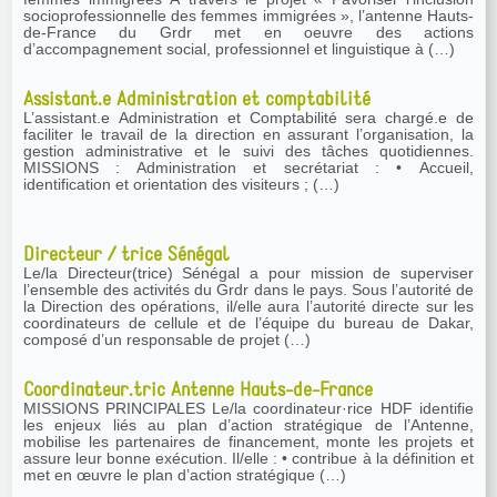
socioprofessionnelle des femmes immigrées », l’antenne Hauts-
de-France du Grdr met en oeuvre des actions
d’accompagnement social, professionnel et linguistique à (…)
Assistant.e Administration et comptabilité
L’assistant.e Administration et Comptabilité sera chargé.e de
faciliter le travail de la direction en assurant l’organisation, la
gestion administrative et le suivi des tâches quotidiennes.
MISSIONS : Administration et secrétariat : • Accueil,
identification et orientation des visiteurs ; (…)
Directeur / trice Sénégal
Le/la Directeur(trice) Sénégal a pour mission de superviser
l’ensemble des activités du Grdr dans le pays. Sous l’autorité de
la Direction des opérations, il/elle aura l’autorité directe sur les
coordinateurs de cellule et de l’équipe du bureau de Dakar,
composé d’un responsable de projet (…)
Coordinateur.tric Antenne Hauts-de-France
MISSIONS PRINCIPALES Le/la coordinateur·rice HDF identifie
les enjeux liés au plan d’action stratégique de l’Antenne,
mobilise les partenaires de financement, monte les projets et
assure leur bonne exécution. Il/elle : • contribue à la définition et
met en œuvre le plan d’action stratégique (…)