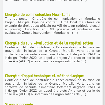
Chargé.e de communication Mauritanie
Titre du poste : Chargé.e de communication en Mauritanie
Projet : Multiple Type de contrat : Droit local mauritanie ou
expatrié de droit ouest-africain ou VSI de 1 an (période d’essai
à prévoir). Evolution en CDI possible et souhaitée sur
évaluation. Zone d’intervention : Mauritanie - (…)
Chargé.e du suivi-évaluation et de la capitalisation
Contexte : Afin de contribuer à l’accélération de la mise en
œuvre de l’initiative de la Grande Muraille Verte dans un
contexte de sécurité alimentaire fortement dégradé, l’AFD a
initié en février 2022 un appel à projets Â« crise et sortie de
crise Â » (APCC) à l’intention des organisations de (…)
Chargé.e d’appui technique et méthodologique
Contexte : Afin de contribuer à l’accélération de la mise en
œuvre de l’initiative de la Grande Muraille Verte dans un
contexte de sécurité alimentaire fortement dégradé, l’AFD a
initié en février 2022 un appel à projets Â« crise et sortie de
crise Â » (APCC) à l’intention des organisations de (…)
Stage agronomie