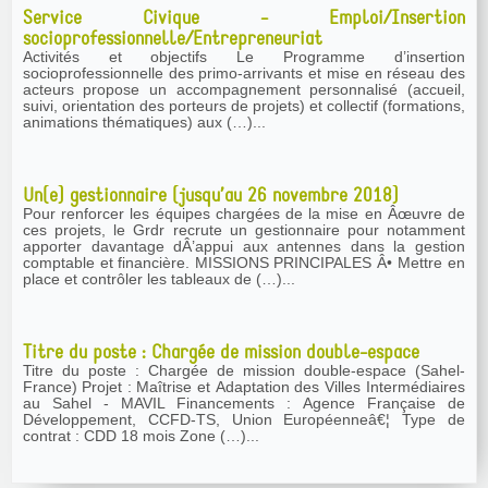
Service Civique - Emploi/Insertion
socioprofessionnelle/Entrepreneuriat
Activités et objectifs Le Programme d’insertion
socioprofessionnelle des primo-arrivants et mise en réseau des
acteurs propose un accompagnement personnalisé (accueil,
suivi, orientation des porteurs de projets) et collectif (formations,
animations thématiques) aux (…)...
Un(e) gestionnaire (jusqu’au 26 novembre 2018)
Pour renforcer les équipes chargées de la mise en Âœuvre de
ces projets, le Grdr recrute un gestionnaire pour notamment
apporter davantage dÂ’appui aux antennes dans la gestion
comptable et financière. MISSIONS PRINCIPALES Â• Mettre en
place et contrôler les tableaux de (…)...
Titre du poste : Chargée de mission double-espace
Titre du poste : Chargée de mission double-espace (Sahel-
France) Projet : Maîtrise et Adaptation des Villes Intermédiaires
au Sahel - MAVIL Financements : Agence Française de
Développement, CCFD-TS, Union Européenneâ€¦ Type de
contrat : CDD 18 mois Zone (…)...