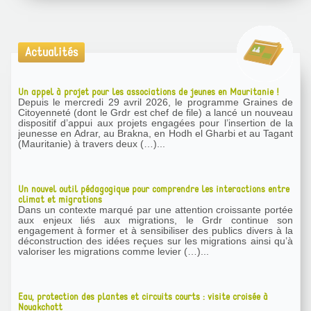
Actualités
Un appel à projet pour les associations de jeunes en Mauritanie !
Depuis le mercredi 29 avril 2026, le programme Graines de
Citoyenneté (dont le Grdr est chef de file) a lancé un nouveau
dispositif d’appui aux projets engagées pour l’insertion de la
jeunesse en Adrar, au Brakna, en Hodh el Gharbi et au Tagant
(Mauritanie) à travers deux (…)...
Un nouvel outil pédagogique pour comprendre les interactions entre
climat et migrations
Dans un contexte marqué par une attention croissante portée
aux enjeux liés aux migrations, le Grdr continue son
engagement à former et à sensibiliser des publics divers à la
déconstruction des idées reçues sur les migrations ainsi qu’à
valoriser les migrations comme levier (…)...
Eau, protection des plantes et circuits courts : visite croisée à
Nouakchott