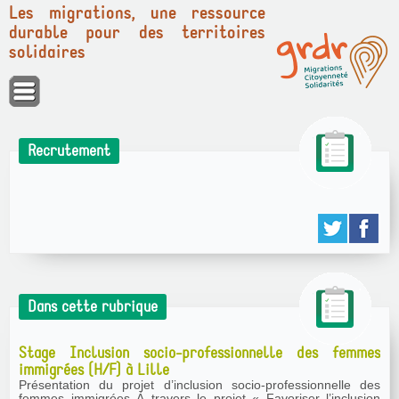
Les migrations, une ressource
durable pour des territoires
solidaires
Panneau de gestion des cookies
Recrutement
Dans cette rubrique
Stage Inclusion socio-professionnelle des femmes
immigrées (H/F) à Lille
Présentation du projet d’inclusion socio-professionnelle des
femmes immigrées À travers le projet « Favoriser l’inclusion