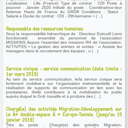
Localisation : Lille (France) Type de contrat : CDI Poste à
pourvoir : Janvier 2020 Intitulé du poste : Coordinatrice-teur
Antenne Hauts de France du GRDR Conditions : Statut :
Salarié.e Durée du contrat : CDI - 39h/semaine + (…)
Responsable des ressources humaines
Sous la responsabilité hiérarchique de : Directeur Exécutif Liens
fonctionnels : ensemble du personnel de l’association
MISSIONS Assure l’essentiel des missions RH de l’association.
ACTIVITES • La gestion des entrées et sorties : o Assiste les
managers dans le recrutement des équipes ; o (…)
Service civique - service communication (date limite -
1er mars 2019)
Au sein du service communication, le/la service civique sera
fortement mobilisé-e sur l’organisation événementielle et la
réalisation de supports de communication en lien avec les
prestataires. Il/elle contribuera à la mobilisation du public
auprès duquel le Grdr travaille et à produire des (…)
Chargé(e) des activités Migration-Développement sur
le Â« double-espace Â » Europe-Tunisie. (jusqu’au 15
janvier 2019)
Titre du poste : Chargé(e) des activités Migration-