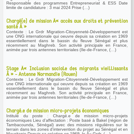
Responsable des programmes Entrepreneuriat & ESS Date
limite de candidature : 3 mai 2024 Prise (…)
Chargé(e) de mission Â« accès aux droits et prévention
santé Â »
Contexte : Le Grdr Migration-Citoyenneté-Développement est
une ONG internationale qui oeuvre depuis sa création en 1969
essentiellement dans le bassin du fleuve Sénégal et plus
récemment au Maghreb. Son activité principale en France,
animée par trois antennes territoriales (Ile-de-France, (…)
Stage Â« Inclusion sociale des migrants vieillissants
Â » - Antenne Normandie (Rouen)
Contexte : Le Grdr Migration-Citoyenneté-Développement est
une ONG internationale qui oeuvre depuis sa création en 1969
essentiellement dans le bassin du fleuve Sénégal et plus
récemment au Maghreb. Son activité principale en France,
animée par trois antennes territoriales (Ile-de-France, (…)
Chargé.e de mission micro-projets économiques
Intitulé du poste : Chargé.e de mission micro-projets
économiques Lieu d’affectation : Poste basé à Bakel (région de
Tambacounda, Sénégal) avec des missions régulières sur le
terrain dans les zones d’intervention du projet au Sénégal et en
Mauritanie Depuis sa création en 1969, le Â« Grdr, (…)