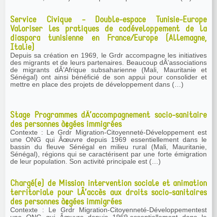
Service Civique - Double-espace Tunisie-Europe
Valoriser les pratiques de codéveloppement de la
diaspora tunisienne en France/Europe (Allemagne,
Italie)
Depuis sa création en 1969, le Grdr accompagne les initiatives
des migrants et de leurs partenaires. Beaucoup dÂ’associations
de migrants dÂ’Afrique subsaharienne (Mali, Mauritanie et
Sénégal) ont ainsi bénéficié de son appui pour consolider et
mettre en place des projets de développement dans (…)
Stage Programmes dÂ’accompagnement socio-sanitaire
des personnes à¢gées immigrées
Contexte : Le Grdr Migration-Citoyenneté-Développement est
une ONG qui Âœuvre depuis 1969 essentiellement dans le
bassin du fleuve Sénégal en milieu rural (Mali, Mauritanie,
Sénégal), régions qui se caractérisent par une forte émigration
de leur population. Son activité principale est (…)
Chargé(e) de Mission intervention sociale et animation
territoriale pour lÂ’accès aux droits socio-sanitaires
des personnes à¢gées immigrées
Contexte : Le Grdr Migration-Citoyenneté-Développementest