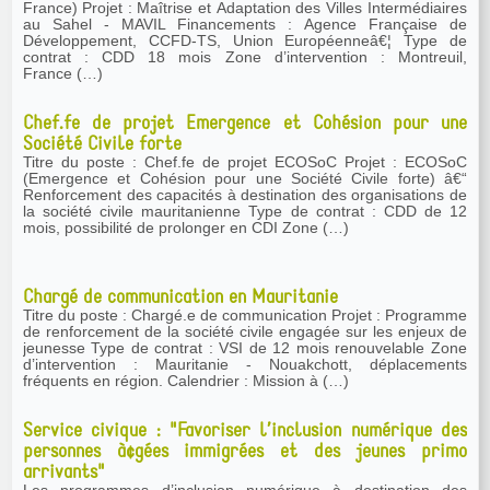
France) Projet : Maîtrise et Adaptation des Villes Intermédiaires
au Sahel - MAVIL Financements : Agence Française de
Développement, CCFD-TS, Union Européenneâ€¦ Type de
contrat : CDD 18 mois Zone d’intervention : Montreuil,
France (…)
Chef.fe de projet Emergence et Cohésion pour une
Société Civile forte
Titre du poste : Chef.fe de projet ECOSoC Projet : ECOSoC
(Emergence et Cohésion pour une Société Civile forte) â€“
Renforcement des capacités à destination des organisations de
la société civile mauritanienne Type de contrat : CDD de 12
mois, possibilité de prolonger en CDI Zone (…)
Chargé de communication en Mauritanie
Titre du poste : Chargé.e de communication Projet : Programme
de renforcement de la société civile engagée sur les enjeux de
jeunesse Type de contrat : VSI de 12 mois renouvelable Zone
d’intervention : Mauritanie - Nouakchott, déplacements
fréquents en région. Calendrier : Mission à (…)
Service civique : "Favoriser l’inclusion numérique des
personnes à¢gées immigrées et des jeunes primo
arrivants"