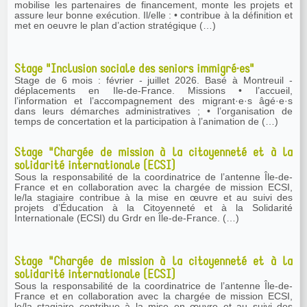
mobilise les partenaires de financement, monte les projets et
assure leur bonne exécution. Il/elle : • contribue à la définition et
met en oeuvre le plan d’action stratégique (…)
Stage "Inclusion sociale des seniors immigré·es"
Stage de 6 mois : février - juillet 2026. Basé à Montreuil -
déplacements en Ile-de-France. Missions • l’accueil,
l’information et l’accompagnement des migrant·e·s âgé·e·s
dans leurs démarches administratives ; • l’organisation de
temps de concertation et la participation à l’animation de (…)
Stage "Chargée de mission à la citoyenneté et à la
solidarité internationale (ECSI)
Sous la responsabilité de la coordinatrice de l’antenne Île-de-
France et en collaboration avec la chargée de mission ECSI,
le/la stagiaire contribue à la mise en œuvre et au suivi des
projets d’Éducation à la Citoyenneté et à la Solidarité
Internationale (ECSI) du Grdr en Île-de-France. (…)
Stage "Chargée de mission à la citoyenneté et à la
solidarité internationale (ECSI)
Sous la responsabilité de la coordinatrice de l’antenne Île-de-
France et en collaboration avec la chargée de mission ECSI,
le/la stagiaire contribue à la mise en œuvre et au suivi des