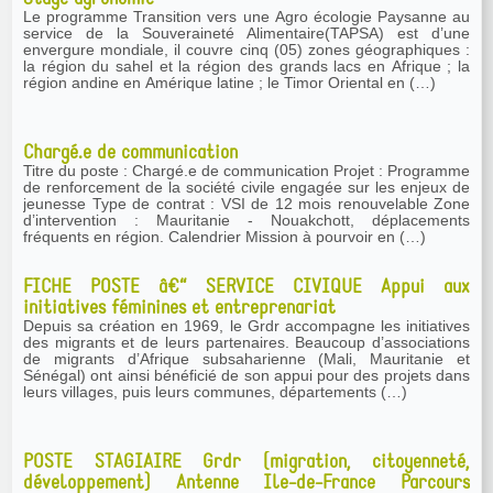
Le programme Transition vers une Agro écologie Paysanne au
service de la Souveraineté Alimentaire(TAPSA) est d’une
envergure mondiale, il couvre cinq (05) zones géographiques :
la région du sahel et la région des grands lacs en Afrique ; la
région andine en Amérique latine ; le Timor Oriental en (…)
Chargé.e de communication
Titre du poste : Chargé.e de communication Projet : Programme
de renforcement de la société civile engagée sur les enjeux de
jeunesse Type de contrat : VSI de 12 mois renouvelable Zone
d’intervention : Mauritanie - Nouakchott, déplacements
fréquents en région. Calendrier Mission à pourvoir en (…)
FICHE POSTE â€“ SERVICE CIVIQUE Appui aux
initiatives féminines et entreprenariat
Depuis sa création en 1969, le Grdr accompagne les initiatives
des migrants et de leurs partenaires. Beaucoup d’associations
de migrants d’Afrique subsaharienne (Mali, Mauritanie et
Sénégal) ont ainsi bénéficié de son appui pour des projets dans
leurs villages, puis leurs communes, départements (…)
POSTE STAGIAIRE Grdr (migration, citoyenneté,
développement) Antenne Ile-de-France Parcours