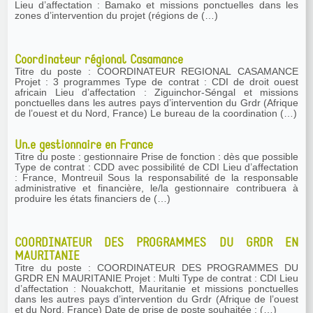
Lieu d’affectation : Bamako et missions ponctuelles dans les
zones d’intervention du projet (régions de (…)
Coordinateur régional Casamance
Titre du poste : COORDINATEUR REGIONAL CASAMANCE
Projet : 3 programmes Type de contrat : CDI de droit ouest
africain Lieu d’affectation : Ziguinchor-Séngal et missions
ponctuelles dans les autres pays d’intervention du Grdr (Afrique
de l’ouest et du Nord, France) Le bureau de la coordination (…)
Un.e gestionnaire en France
Titre du poste : gestionnaire Prise de fonction : dès que possible
Type de contrat : CDD avec possibilité de CDI Lieu d’affectation
: France, Montreuil Sous la responsabilité de la responsable
administrative et financière, le/la gestionnaire contribuera à
produire les états financiers de (…)
COORDINATEUR DES PROGRAMMES DU GRDR EN
MAURITANIE
Titre du poste : COORDINATEUR DES PROGRAMMES DU
GRDR EN MAURITANIE Projet : Multi Type de contrat : CDI Lieu
d’affectation : Nouakchott, Mauritanie et missions ponctuelles
dans les autres pays d’intervention du Grdr (Afrique de l’ouest
et du Nord, France) Date de prise de poste souhaitée : (…)