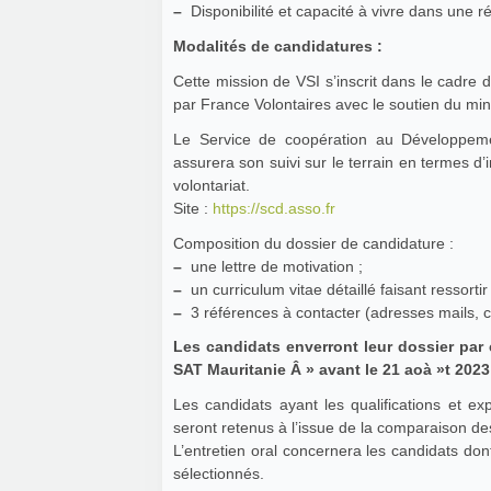
–
Disponibilité et capacité à vivre dans une r
Modalités de candidatures :
Cette mission de VSI s’inscrit dans le cadre
par France Volontaires avec le soutien du mini
Le Service de coopération au Développem
assurera son suivi sur le terrain en termes d
volontariat.
Site :
https://scd.asso.fr
Composition du dossier de candidature :
–
une lettre de motivation ;
–
un curriculum vitae détaillé faisant ressorti
–
3 références à contacter (adresses mails, c
Les candidats enverront leur dossier par 
SAT Mauritanie Â » avant le 21 aoà »t 202
Les candidats ayant les qualifications et ex
seront retenus à l’issue de la comparaison des 
L’entretien oral concernera les candidats dont
sélectionnés.