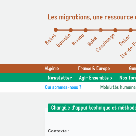
Les migrations, une ressource 
Panneau de gestion des cookies
Algérie
France & Europe
Gui
Newsletter
Agir Ensemble >
Nos for
Qui sommes-nous ?
Mobilités humaine
Chargé.e d’appui technique et méthod
Contexte :