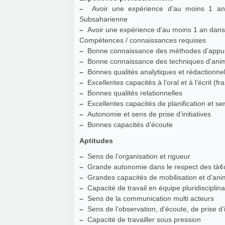
–
Avoir une expérience d’au moins 1 an e
Subsaharienne
–
Avoir une expérience d’au moins 1 an dans l
Compétences / connaissances requises
–
Bonne connaissance des méthodes d’appui à 
–
Bonne connaissance des techniques d’ani
–
Bonnes qualités analytiques et rédactionne
–
Excellentes capacités à l’oral et à l’écrit (fr
–
Bonnes qualités relationnelles
–
Excellentes capacités de planification et se
–
Autonomie et sens de prise d’initiatives
–
Bonnes capacités d’écoute
Aptitudes
–
Sens de l’organisation et rigueur
–
Grande autonomie dans le respect des tà
–
Grandes capacités de mobilisation et d’an
–
Capacité de travail en équipe pluridisciplinai
–
Sens de la communication multi acteurs
–
Sens de l’observation, d’écoute, de prise d’i
–
Capacité de travailler sous pression