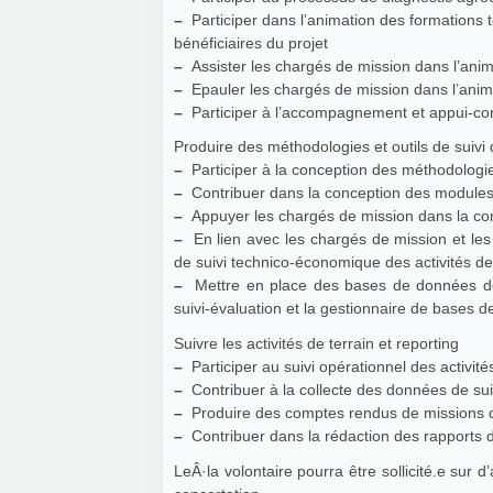
–
Participer dans l’animation des formations t
bénéficiaires du projet
–
Assister les chargés de mission dans l’anima
–
Epauler les chargés de mission dans l’anim
–
Participer à l’accompagnement et appui-conse
Produire des méthodologies et outils de suivi 
–
Participer à la conception des méthodologie
–
Contribuer dans la conception des modules d
–
Appuyer les chargés de mission dans la conc
–
En lien avec les chargés de mission et les 
de suivi technico-économique des activités 
–
Mettre en place des bases de données des 
suivi-évaluation et la gestionnaire de bases 
Suivre les activités de terrain et reporting
–
Participer au suivi opérationnel des activit
–
Contribuer à la collecte des données de sui
–
Produire des comptes rendus de missions d
–
Contribuer dans la rédaction des rapports d’
LeÂ·la volontaire pourra être sollicité.e sur 