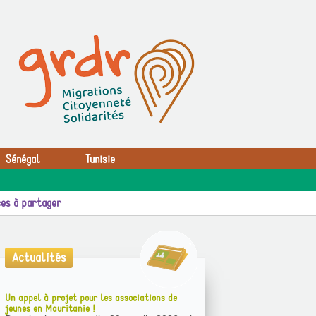
Sénégal
Tunisie
es à partager
Actualités
Un appel à projet pour les associations de
jeunes en Mauritanie !