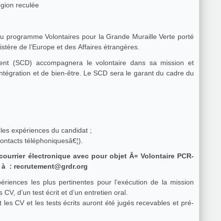
égion reculée
 du programme Volontaires pour la Grande Muraille Verte porté
stère de l’Europe et des Affaires étrangères.
ent (SCD) accompagnera le volontaire dans sa mission et
’intégration et de bien-être. Le SCD sera le garant du cadre du
r les expériences du candidat ;
ontacts téléphoniquesâ€¦).
courrier électronique avec pour objet Â« Volontaire PCR-
3 à : recrutement@grdr.org
périences les plus pertinentes pour l’exécution de la mission
CV, d’un test écrit et d’un entretien oral.
 les CV et les tests écrits auront été jugés recevables et pré-