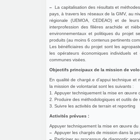
–
La capitalisation des résultats et méthodes 
pays, à travers les réseaux de la GMV, au ni
régionale (UEMOA, CEDEAO) et de leurs bai
interprofession des filières arachide et ni
environnementaux et politiques du projet 
produits (au moins 6 contenus pertinents com
Les bénéficiaires du projet sont les agropast
les opérateurs économiques individuels et co
communes visées.
Objectifs principaux de la mission de volon
En qualité de chargé.e d’appui technique et 
la mission de volontariat sont les suivants :
1. Appuyer techniquement la mise en œuvre d
2. Produire des méthodologiques et outils de su
3. Suivre les activités de terrain et reporting
Activités prévues :
Appuyer techniquement la mise en œuvre du 
–
Appuyer les chargés de mission dans la prog
–
Participer au processus de diagnostic agroé