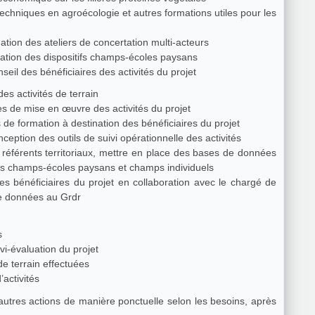
echniques en agroécologie et autres formations utiles pour les
tion des ateliers de concertation multi-acteurs
ation des dispositifs champs-écoles paysans
il des bénéficiaires des activités du projet
des activités de terrain
s de mise en œuvre des activités du projet
e formation à destination des bénéficiaires du projet
eption des outils de suivi opérationnelle des activités
référents territoriaux, mettre en place des bases de données
des champs-écoles paysans et champs individuels
bénéficiaires du projet en collaboration avec le chargé de
de données au Grdr
és
vi-évaluation du projet
e terrain effectuées
activités
d’autres actions de manière ponctuelle selon les besoins, après