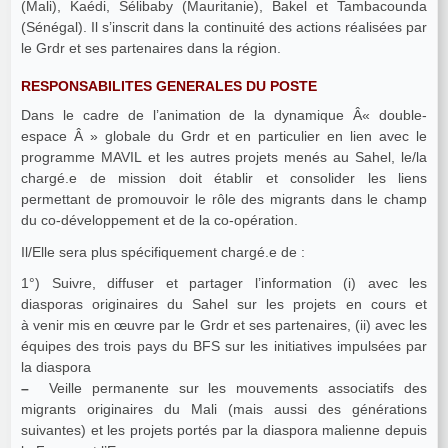
(Mali), Kaédi, Sélibaby (Mauritanie), Bakel et Tambacounda
(Sénégal). Il s’inscrit dans la continuité des actions réalisées par
le Grdr et ses partenaires dans la région.
RESPONSABILITES GENERALES DU POSTE
Dans le cadre de l’animation de la dynamique Â« double-
espace Â » globale du Grdr et en particulier en lien avec le
programme MAVIL et les autres projets menés au Sahel, le/la
chargé.e de mission doit établir et consolider les liens
permettant de promouvoir le rôle des migrants dans le champ
du co-développement et de la co-opération.
Il/Elle sera plus spécifiquement chargé.e de :
1°) Suivre, diffuser et partager l’information (i) avec les
diasporas originaires du Sahel sur les projets en cours et
à venir mis en œuvre par le Grdr et ses partenaires, (ii) avec les
équipes des trois pays du BFS sur les initiatives impulsées par
la diaspora
–
Veille permanente sur les mouvements associatifs des
migrants originaires du Mali (mais aussi des générations
suivantes) et les projets portés par la diaspora malienne depuis