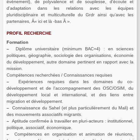
évènement), de polyvalence et de souplesse, d’écoute et
d’adaptation dans les relations avec les équipes
pluridisciplinaire et multiculturelle du Grdr ainsi qu’avec les
partenaires, Â« ici et là -bas Â ».
PROFIL RECHERCHE
Formation
–
Diplôme universitaire (minimum BAC+4) : en sciences
politiques, géographie, sociologie des organisations, économie
du développement, autre domaine pertinent en rapport avec la
mission.
Compétences recherchées / Connaissances requises
–
Expériences requises dans les domaines du co-
développement et de l’accompagnement des OSC/OSIM, du
développement local et international, et des liens entre
migration et développement.
–
Connaissance du Sahel (et plus particulièrement du Mali) et
des mouvements associatifs migrants.
–
Aptitude confirmée à travailler en pluri-acteurs : institutionnel,
politique, associatif, économique.
–
Compétences en organisation et animation de réunions,