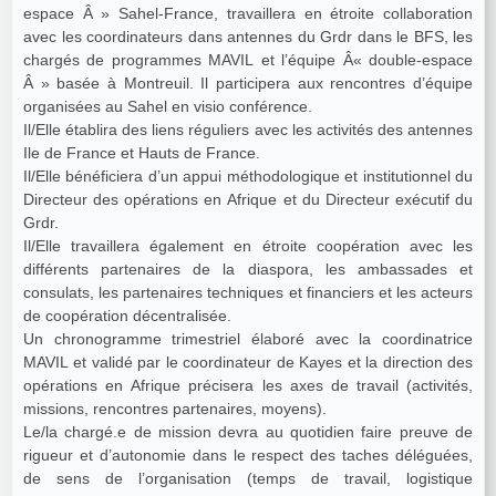
espace Â » Sahel-France, travaillera en étroite collaboration
avec les coordinateurs dans antennes du Grdr dans le BFS, les
chargés de programmes MAVIL et l’équipe Â« double-espace
Â » basée à Montreuil. Il participera aux rencontres d’équipe
organisées au Sahel en visio conférence.
Il/Elle établira des liens réguliers avec les activités des antennes
Ile de France et Hauts de France.
Il/Elle bénéficiera d’un appui méthodologique et institutionnel du
Directeur des opérations en Afrique et du Directeur exécutif du
Grdr.
Il/Elle travaillera également en étroite coopération avec les
différents partenaires de la diaspora, les ambassades et
consulats, les partenaires techniques et financiers et les acteurs
de coopération décentralisée.
Un chronogramme trimestriel élaboré avec la coordinatrice
MAVIL et validé par le coordinateur de Kayes et la direction des
opérations en Afrique précisera les axes de travail (activités,
missions, rencontres partenaires, moyens).
Le/la chargé.e de mission devra au quotidien faire preuve de
rigueur et d’autonomie dans le respect des taches déléguées,
de sens de l’organisation (temps de travail, logistique