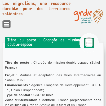
Les migrations, une ressource
durable pour des territoires
solidaires
Panneau de gestion des cookies
Titre du poste : Chargée de mission
double-espace
Titre du poste :
Chargée de mission double-espace (Sahel-
France)
Projet :
Maîtrise et Adaptation des Villes Intermédiaires au
Sahel - MAVIL
Financements :
Agence Française de Développement, CCFD-
TS, Union Européenneâ€¦
Type de contrat :
CDD 18 mois
Zone d’intervention :
Montreuil, France (déplacements dans
les cellules du Grdr en Afrique de l’Ouest et en France)