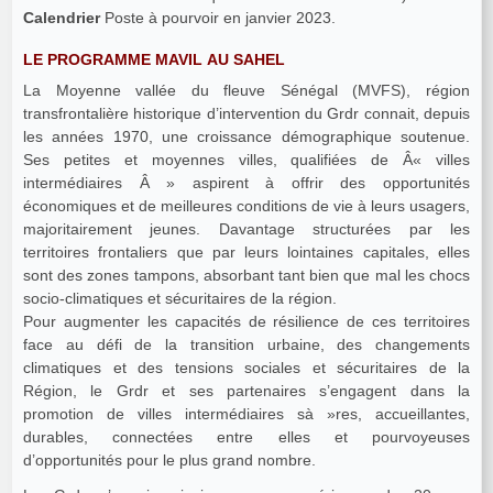
Calendrier
Poste à pourvoir en janvier 2023.
LE PROGRAMME MAVIL AU SAHEL
La Moyenne vallée du fleuve Sénégal (MVFS), région
transfrontalière historique d’intervention du Grdr connait, depuis
les années 1970, une croissance démographique soutenue.
Ses petites et moyennes villes, qualifiées de Â« villes
intermédiaires Â » aspirent à offrir des opportunités
économiques et de meilleures conditions de vie à leurs usagers,
majoritairement jeunes. Davantage structurées par les
territoires frontaliers que par leurs lointaines capitales, elles
sont des zones tampons, absorbant tant bien que mal les chocs
socio-climatiques et sécuritaires de la région.
Pour augmenter les capacités de résilience de ces territoires
face au défi de la transition urbaine, des changements
climatiques et des tensions sociales et sécuritaires de la
Région, le Grdr et ses partenaires s’engagent dans la
promotion de villes intermédiaires sà »res, accueillantes,
durables, connectées entre elles et pourvoyeuses
d’opportunités pour le plus grand nombre.