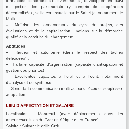
formations, conférences et événements ; développement, suivi
et gestion des partenariats (y compris de coopération
décentralisée) ; veille contextuelle sur le Sahel (et notamment le
Mali).
–
Maîtrise des fondamentaux du cycle de projets, des
évaluations et de la capitalisation ; notions sur la démarche
qualité et la conduite du changement
Aptitudes
–
Rigueur et autonomie (dans le respect des taches
déléguées) ;
–
Parfaite capacité d’organisation (capacité d’anticipation et
gestion des priorités)
–
Excellentes capacités à l’oral et à l’écrit, notamment
d’analyse et de synthèse.
–
Sens de la communication multi acteurs : écoute, souplesse,
adaptation.
LIEU D’AFFECTATION ET SALAIRE
Localisation : Montreuil (avec déplacements dans les
antennes/cellules du Grdr en Afrique et en France).
Salaire : Suivant le grille Grdr