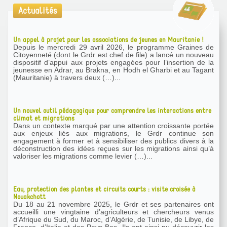
Actualités
Un appel à projet pour les associations de jeunes en Mauritanie !
Depuis le mercredi 29 avril 2026, le programme Graines de
Citoyenneté (dont le Grdr est chef de file) a lancé un nouveau
dispositif d’appui aux projets engagées pour l’insertion de la
jeunesse en Adrar, au Brakna, en Hodh el Gharbi et au Tagant
(Mauritanie) à travers deux (…)...
Un nouvel outil pédagogique pour comprendre les interactions entre
climat et migrations
Dans un contexte marqué par une attention croissante portée
aux enjeux liés aux migrations, le Grdr continue son
engagement à former et à sensibiliser des publics divers à la
déconstruction des idées reçues sur les migrations ainsi qu’à
valoriser les migrations comme levier (…)...
Eau, protection des plantes et circuits courts : visite croisée à
Nouakchott
Du 18 au 21 novembre 2025, le Grdr et ses partenaires ont
accueilli une vingtaine d’agriculteurs et chercheurs venus
d’Afrique du Sud, du Maroc, d’Algérie, de Tunisie, de Libye, de