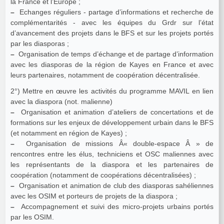
la France et l’Europe ;
–
Echanges réguliers - partage d’informations et recherche de
complémentarités - avec les équipes du Grdr sur l’état
d’avancement des projets dans le BFS et sur les projets portés
par les diasporas ;
–
Organisation de temps d’échange et de partage d’information
avec les diasporas de la région de Kayes en France et avec
leurs partenaires, notamment de coopération décentralisée.
2°) Mettre en œuvre les activités du programme MAVIL en lien
avec la diaspora (not. malienne)
–
Organisation et animation d’ateliers de concertations et de
formations sur les enjeux de développement urbain dans le BFS
(et notamment en région de Kayes) ;
–
Organisation de missions Â« double-espace Â » de
rencontres entre les élus, techniciens et OSC maliennes avec
les représentants de la diaspora et les partenaires de
coopération (notamment de coopérations décentralisées) ;
–
Organisation et animation de club des diasporas sahéliennes
avec les OSIM et porteurs de projets de la diaspora ;
–
Accompagnement et suivi des micro-projets urbains portés
par les OSIM.