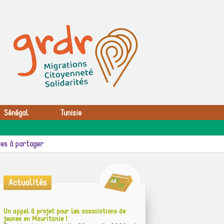
Sénégal
Tunisie
es à partager
Actualités
Un appel à projet pour les associations de
jeunes en Mauritanie !