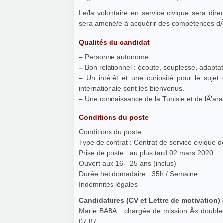
Le/la volontaire en service civique sera di
Qualités du candidat
–
Personne autonome.
–
Bon relationnel : écoute, souplesse, adapta
–
Un intérêt et une curiosité pour le sujet
internationale sont les bienvenus.
–
Une connaissance de la Tunisie et de lÂ’ara
Conditions du poste
Conditions du poste
Type de contrat : Contrat de service civique 
Prise de poste : au plus tard 02 mars 2020
Ouvert aux 16 - 25 ans (inclus)
Durée hebdomadaire : 35h / Semaine
Indemnités légales
Candidatures (CV et Lettre de motivation)
Marie BABA : chargée de mission Â« double-espa
07 87