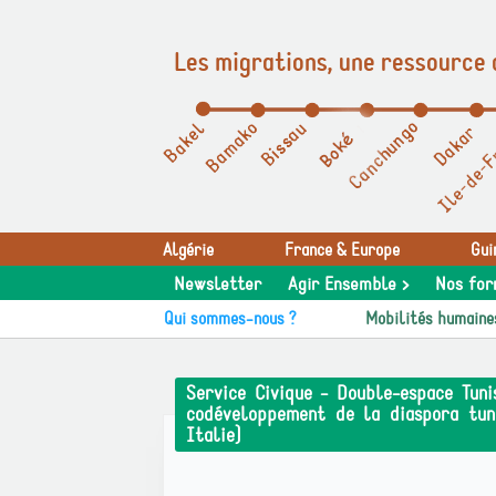
Les migrations, une ressource 
Panneau de gestion des cookies
Algérie
France & Europe
Gui
Newsletter
Agir Ensemble >
Nos for
Qui sommes-nous ?
Mobilités humaine
Service Civique - Double-espace Tuni
codéveloppement de la diaspora tuni
Italie)