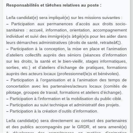
Responsabilités et tà¢ches relatives au poste :
Le/la candidat(e) sera impliqué(e) sur les missions suivantes :
–
Participation aux permanences d’accès aux droits socio-
sanitaires : accueil, information, orientation, accompagnement
individuel et suivi des immigré(e)s à¢gé(e)s pour les aider dans
leurs démarches administratives (droits de santé, retraiteâ€¦).
–
Participation à la conception, la mise en place et l’animation
d’ateliers collectifs auprès des séniors (séances d’information
sur les droits, la santé et le bien-vieillir, stages informatiques,
sorties, etc.) et d’ateliers d’échange de pratiques, formations
auprès des acteurs locaux (professionnel(le)s et bénévoles).
–
Participation à l’organisation et à l’animation des temps de
concertation avec les partenaires/acteurs locaux (comités de
pilotage, groupes de travail, formations et ateliers d’échange).
–
Participation à l’information et la mobilisation du public ciblé.
–
Participation au suivi technique et administratif des projets.
–
Participation à la création d’outils d’information.
Le/la candidat(e) sera directement au contact des partenaires
et des publics accompagnés par le GRDR, et sera amené(e)