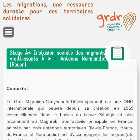
Les migrations, une ressource
durable pour des territoires
solidaires
Panneau de gestion des cookies
Stage Â« Inclusion sociale des migrants
vieillissants Â » - Antenne Normandie
(Rouen)
Contexte :
Le Grdr Migration-Citoyenneté-Développement est une ONG
internationale qui oeuvre depuis sa création en 1969
essentiellement dans le bassin du fleuve Sénégal et plus
récemment au Maghreb. Son activité principale en France,
animée par trois antennes territoriales (Ile-de-France, Hauts-
de-France et Normandie) est d’accompagner les migrant(e)s