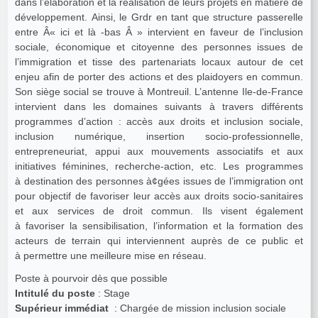
dans l’élaboration et la réalisation de leurs projets en matière de
développement. Ainsi, le Grdr en tant que structure passerelle
entre Â« ici et là -bas Â » intervient en faveur de l’inclusion
sociale, économique et citoyenne des personnes issues de
l’immigration et tisse des partenariats locaux autour de cet
enjeu afin de porter des actions et des plaidoyers en commun.
Son siège social se trouve à Montreuil. L’antenne Ile-de-France
intervient dans les domaines suivants à travers différents
programmes d’action : accès aux droits et inclusion sociale,
inclusion numérique, insertion socio-professionnelle,
entrepreneuriat, appui aux mouvements associatifs et aux
initiatives féminines, recherche-action, etc. Les programmes
à destination des personnes à¢gées issues de l’immigration ont
pour objectif de favoriser leur accès aux droits socio-sanitaires
et aux services de droit commun. Ils visent également
à favoriser la sensibilisation, l’information et la formation des
acteurs de terrain qui interviennent auprès de ce public et
à permettre une meilleure mise en réseau.
Poste à pourvoir dès que possible
Intitulé du poste
: Stage
Supérieur immédiat
: Chargée de mission inclusion sociale