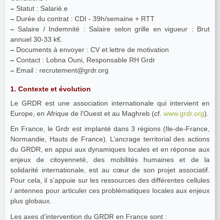
–
Statut : Salarié.e
–
Durée du contrat : CDI - 39h/semaine + RTT
–
Salaire / Indemnité : Salaire selon grille en vigueur : Brut
annuel 30-33 k€.
–
Documents à envoyer : CV et lettre de motivation
–
Contact : Lobna Ouni, Responsable RH Grdr
–
Email : recrutement@grdr.org
1. Contexte et évolution
Le GRDR est une association internationale qui intervient en
Europe, en Afrique de l’Ouest et au Maghreb (cf.
www.grdr.org
).
En France, le Grdr est implanté dans 3 régions (Ile-de-France,
Normandie, Hauts de France). L’ancrage territorial des actions
du GRDR, en appui aux dynamiques locales et en réponse aux
enjeux de citoyenneté, des mobilités humaines et de la
solidarité internationale, est au cœur de son projet associatif.
Pour cela, il s’appuie sur les ressources des différentes cellules
/ antennes pour articuler ces problématiques locales aux enjeux
plus globaux.
Les axes d’intervention du GRDR en France sont :