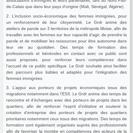
associations d’immigrés et leurs partenaires, tant au Nord Pas-
de-Calais que dans leur pays d’origine (Mali, Sénégal, Algérie).
2. L’inclusion socio-économique des femmes immigrées, pour
un renforcement de leur citoyenneté. Le Grdr anime des
ateliers de parole sur 3 territoires de la métropole lilloise, afin de
travailler avec les femmes sur leur capacité d’agir, de prendre la
parole et de mobiliser les ressources pour être autonome dans
leur vie au quotidien. Des temps de formation des
professionnels et bénévoles en contact avec ce public sont
aussi proposés, pour renforcer leurs compétences dans
l’accueil de ce public spécifique. Le Grdr souhaite ainsi faciliter
des parcours plus lisibles et adaptés pour l’intégration des
femmes immigrées.
3. L’appui aux porteurs de projets économiques issus des
migrations notamment dans l’ESS. Le Grdr anime des temps de
rencontre et d’échanges avec des porteurs de projets dans les
quartiers, afin de renforcer l’esprit d’initiative et soutenir la
création d’entreprise des porteurs de projets des quartiers
prioritaires notamment ceux issus des migrations. Des temps de
formation sont également organisés auprès des professionnels
afin de favoriser la montée en compétences des acteurs de la