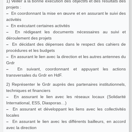
1) Veiller à la bonne exécution des objectifs et des résultats des
projets :
–
En coordonnant la mise en œuvre et en assurant le suivi des
activités
–
En exécutant certaines activités
–
En rédigeant les documents nécessaires au suivi et
déroulement des projets
–
En décidant des dépenses dans le respect des cahiers de
procédures et les budgets
–
En assurant le lien avec la direction et les autres antennes du
Grdr
–
En suivant, coordonnant et appuyant les actions
transversales du Grdr en HdF.
2) Représenter le Grdr auprès des partenaires institutionnels,
techniques et financiers
–
En assurant le lien avec les réseaux locaux (Solidarité
International, ESS, Diasporas…)
–
En assurant et développant les liens avec les collectivités
locales
–
En assurant le lien avec les différents bailleurs, en accord
avec la direction