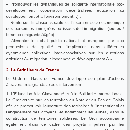
–
Promouvoir les dynamiques de solidarité internationale (co-
développement, coopération décentralisée, éducation au
développement et à l’environnement…) ;
–
Renforcer l’inclusion sociale et l’insertion socio-économique
des personnes immigrées ou issues de l’immigration (jeunes /
femmes / migrants à¢gés) ;
–
Alimenter le débat public national et européen par des
productions de qualité et l’implication dans différentes
dynamiques collectives inter-associatives sur les questions
articulant Â« migration, citoyenneté et développement Â ».
2. Le Grdr Hauts de France
Le Grdr en Hauts de France développe son plan d’actions
à travers trois grands axes d’intervention :
1. L’Education à la Citoyenneté et à la Solidarité Internationale.
Le Grdr œuvre sur les territoires du Nord et du Pas de Calais
afin de promouvoir l’ouverture des territoires à l’international et
l’engagement des citoyens, et notamment les jeunes, dans la
construction de territoires solidaires. Le Grdr accompagne
également dans ce cadre des projets impulsés par les