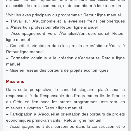
dispositifs de droits communs, et de contribuer à leur insertion.
Voici les axes principaux du programme : Retour ligne manuel
–
Travail sur lÂ’autonomie et la levée des freins périphériques
à lÂ’insertion professionnelle Retour ligne manuel
–
Accompagnement vers lÂ’emploi/lÂ’entrepreneuriat Retour
ligne manuel
–
Conseil et orientation dans les projets de création dÂ’activité
Retour ligne manuel
–
Formation continue à la création dÂ’entreprise Retour ligne
manuel
–
Mise en réseau des porteurs de projets économiques
Missions
Dans cette perspective, le candidat stagiaire, placé sous la
responsabilité du Responsable des Programmes Ile-de-France
du Grdr, en lien avec les autres programmes, assurera les
missions suivantes : Retour ligne manuel
–
Participation à lÂ’accueil et orientation des porteurs de projets
économiques primo-arrivants ; Retour ligne manuel
–
Accompagnement des personnes dans la construction et le