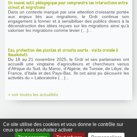
Un nouvel outil pédagogique pour comprendre les interactions entre
climat et migrations
Dans un contexte marqué par une attention croissante portée
aux enjeux liés aux migrations, le Grdr continue son
engagement à former et à sensibiliser des publics divers à la
déconstruction des idées reçues sur les migrations ainsi qu’à
valoriser les migrations comme levier (…)...
Eau, protection des plantes et circuits courts : visite croisée à
Nouakchott
Du 18 au 21 novembre 2025, le Grdr et ses partenaires ont
accueilli une vingtaine d’agriculteurs et chercheurs venus
d’Afrique du Sud, du Maroc, d’Algérie, de Tunisie, de Libye, de
France, d’Italie et des Pays-Bas. Ils ont ainsi pu découvrir les
activités du « Laboratoire (…)...
> voir toutes les actualités
Ce site utilise des cookies et vous donne le contrôle sur
ceux que vous souhaitez activer
GRDR Copyright