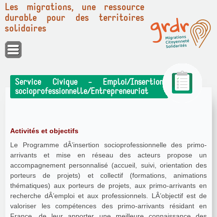
Les migrations, une ressource
durable pour des territoires
solidaires
Panneau de gestion des cookies
Service Civique - Emploi/Insertion
socioprofessionnelle/Entrepreneuriat
Activités et objectifs
Le Programme dÂ’insertion socioprofessionnelle des primo-
arrivants et mise en réseau des acteurs propose un
accompagnement personnalisé (accueil, suivi, orientation des
porteurs de projets) et collectif (formations, animations
thématiques) aux porteurs de projets, aux primo-arrivants en
recherche dÂ’emploi et aux professionnels. LÂ’objectif est de
valoriser les compétences des primo-arrivants résidant en
France, de leur apporter une meilleure connaissance des