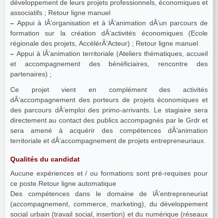
développement de leurs projets professionnels, économiques et
associatifs ; Retour ligne manuel
–
Appui à lÂ’organisation et à lÂ’animation dÂ’un parcours de
formation sur la création dÂ’activités économiques (Ecole
régionale des projets, AccélérÂ’Acteur) ; Retour ligne manuel
–
Appui à lÂ’animation territoriale (Ateliers thématiques, accueil
et accompagnement des bénéficiaires, rencontre des
partenaires) ;
Ce projet vient en complément des activités
dÂ’accompagnement des porteurs de projets économiques et
des parcours dÂ’emploi des primo-arrivants. Le stagiaire sera
directement au contact des publics accompagnés par le Grdr et
sera amené à acquérir des compétences dÂ’animation
territoriale et dÂ’accompagnement de projets entrepreneuriaux.
Qualités du candidat
Aucune expériences et / ou formations sont pré-requises pour
ce poste.Retour ligne automatique
Des compétences dans le domaine de lÂ’entrepreneuriat
(accompagnement, commerce, marketing), du développement
social urbain (travail social, insertion) et du numérique (réseaux