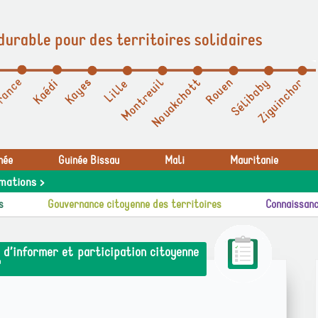
durable pour des territoires solidaires
née
Guinée Bissau
Mali
Mauritanie
mations >
s
Gouvernance citoyenne des territoires
Connaissanc
 d’informer et participation citoyenne
"