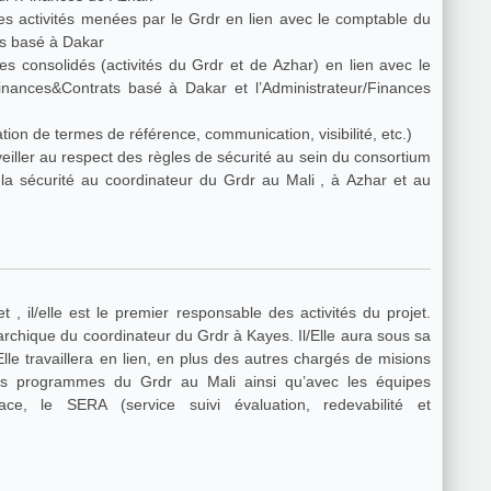
es activités menées par le Grdr en lien avec le comptable du
ats basé à Dakar
s consolidés (activités du Grdr et de Azhar) en lien avec le
ation de termes de référence, communication, visibilité, etc.)
veiller au respect des règles de sécurité au sein du consortium
 la sécurité au coordinateur du Grdr au Mali , à Azhar et au
, il/elle est le premier responsable des activités du projet.
érarchique du coordinateur du Grdr à Kayes. Il/Elle aura sous sa
Elle travaillera en lien, en plus des autres chargés de misions
ce, le SERA (service suivi évaluation, redevabilité et