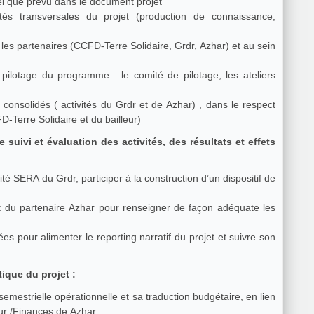
tel que prévu dans le document projet
 transversales du projet (production de connaissance,
re les partenaires (CCFD-Terre Solidaire, Grdr, Azhar) et au sein
pilotage du programme : le comité de pilotage, les ateliers
-Terre Solidaire et du bailleur)
uivi et évaluation des activités, des résultats et effets
té SERA du Grdr, participer à la construction d’un dispositif de
 du partenaire Azhar pour renseigner de façon adéquate les
s pour alimenter le reporting narratif du projet et suivre son
tique du projet :
 semestrielle opérationnelle et sa traduction budgétaire, en lien
eur /Finances de Azhar.