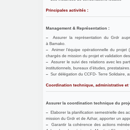
Principales activités :
Management & Représentation :
–
Assurer la représentation du Grdr auprè
à Bamako.
–
Animer l’équipe opérationnelle du projet 
chargés de mission du projet et validation d
–
Assurer le suivi des relations avec les partie
institutionnels, bureaux d’études, prestataires
–
Sur
Coordination technique, administrative et 
Assurer la coordination technique du proje
–
Elaborer la planification semestrielle des ac
mission du Grdr et de Azhar, apporter un app
–
Garantir la cohérence des actions ménées par le Grdr à Bamak