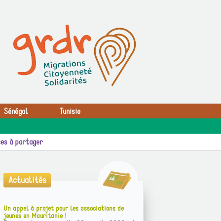
Sénégal
Tunisie
es à partager
Actualités
Un appel à projet pour les associations de
jeunes en Mauritanie !