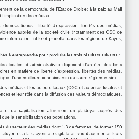
t l’implication des médias.
rs démocratiques - liberté d’expression, libertés des médias,
-violence auprès de la société civile (notamment des OSC de
e information fiable et plurielle, dans les régions de Kayes,
vités à entreprendre pour produire les trois résultats suivants :
rités locales et administratives disposent d’un état des lieux
itoires en matière de liberté d’expression, libertés des médias,
nsi que d’une meilleure connaissance du cadre réglementaire
 des médias et les acteurs locaux (OSC et autorités locales et
nces et leur rôle dans la diffusion des valeurs démocratiques,
 et de capitalisation alimentent un plaidoyer auprès des
i que la sensibilisation des populations.
du secteur des médias dont 1/3 de femmes, de former 150
itoyen et à la citoyenneté digitale en vue d’augmenter leurs