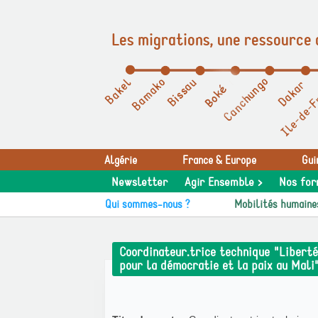
Les migrations, une ressource 
Panneau de gestion des cookies
Algérie
France & Europe
Gui
Newsletter
Agir Ensemble >
Nos for
Qui sommes-nous ?
Mobilités humaine
Coordinateur.trice technique "Liberté
pour la démocratie et la paix au Mali