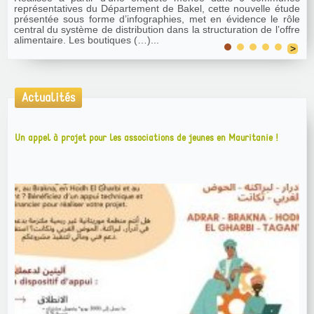
de Kayes (Mali). Conformément à la démarche de recherche-
action, il se fonde sur l’expérience acquise par le Grdr lors
d’activités de terrain réalisées (…)...
>
Actualités
Un appel à projet pour les associations de jeunes en Mauritanie !