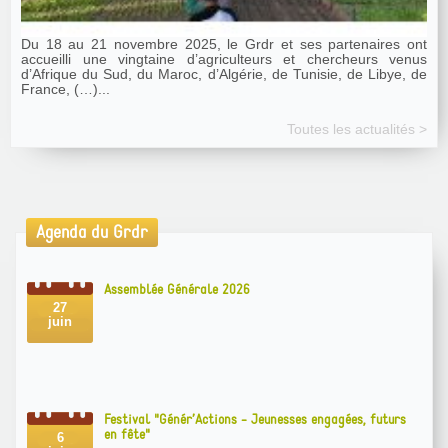
Du 18 au 21 novembre 2025, le Grdr et ses partenaires ont
accueilli une vingtaine d’agriculteurs et chercheurs venus
d’Afrique du Sud, du Maroc, d’Algérie, de Tunisie, de Libye, de
France, (…)...
Toutes les actualités >
Agenda du Grdr
Assemblée Générale 2026
27
juin
Festival "Génér’Actions - Jeunesses engagées, futurs
en fête"
6
juin