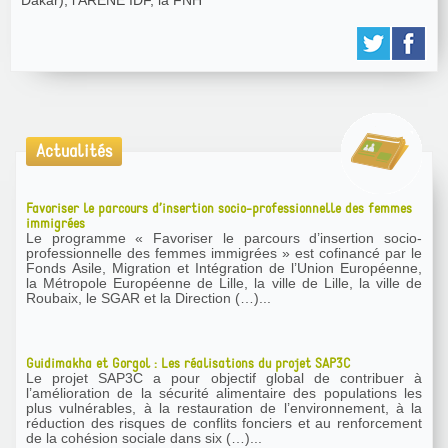
Dakar), l’ARENE IDF, la FNH
Actualités
Favoriser le parcours d’insertion socio-professionnelle des femmes
immigrées
Le programme « Favoriser le parcours d’insertion socio-
professionnelle des femmes immigrées » est cofinancé par le
Fonds Asile, Migration et Intégration de l’Union Européenne,
la Métropole Européenne de Lille, la ville de Lille, la ville de
Roubaix, le SGAR et la Direction (…)...
Guidimakha et Gorgol : Les réalisations du projet SAP3C
Le projet SAP3C a pour objectif global de contribuer à
l’amélioration de la sécurité alimentaire des populations les
plus vulnérables, à la restauration de l’environnement, à la
réduction des risques de conflits fonciers et au renforcement
de la cohésion sociale dans six (…)...