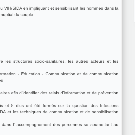
du VIH/SIDA en impliquant et sensibilisant les hommes dans la
énuptial du couple.
 les structures socio-sanitaires, les autres acteurs et les
 Communication et de communication
nt a eu lieu
es afin d’identifier des relais d’information et de prévention
 et 8 élus ont été formés sur la question des Infections
IDA et les techniques de communication et de sensibilisation
s dans l’ accompagnement des personnes se soumettant au