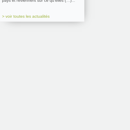
pays et reviennent sur ce qu’elles (…)...
> voir toutes les actualités