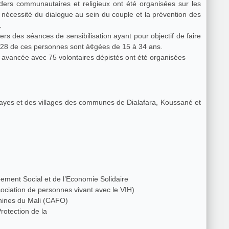
 nécessité du dialogue au sein du couple et la prévention des
 .
5428 de ces personnes sont à¢gées de 15 à 34 ans.
 avancée avec 75 volontaires dépistés ont été organisées
ra, Koussané et
ement Social et de l’Economie Solidaire
ociation de personnes vivant avec le VIH)
nines du Mali (CAFO)
rotection de la