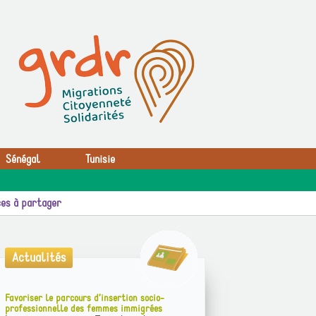
Sénégal
Tunisie
es à partager
Actualités
Favoriser le parcours d’insertion socio-
professionnelle des femmes immigrées