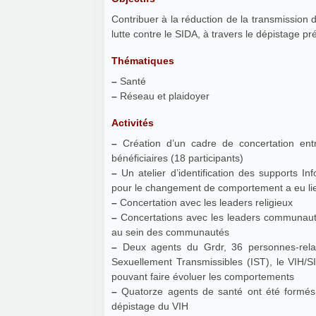
Contribuer à la réduction de la transmission 
lutte contre le SIDA, à travers le dépistage pr
Thématiques
–
Santé
–
Réseau et plaidoyer
Activités
–
Création d’un cadre de concertation entre
bénéficiaires (18 participants)
–
Un atelier d’identification des supports Information - Education -
pour le changement de comporteme
–
Concertation avec les leaders religieux
–
Concertations avec les leaders communautair
au sein des communautés
–
Deux agents du Grdr, 36 personnes-relais
Sexuellement Transmissibles (IST), le VIH/S
pouvant faire évoluer les comportements
–
Quatorze agents de santé ont été formé
dépistage du VIH