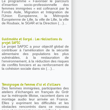
Le programme « Favoriser le parcours
d’insertion socio-professionnelle des
femmes immigrées » est cofinancé par le
Fonds Asile, Migration et Intégration de
l’Union Européenne, la Métropole
Européenne de Lille, la ville de Lille, la ville
de Roubaix, le SGAR et la Direction (…)...
Guidimakha et Gorgol : Les réalisations du
projet SAP3C
Le projet SAP3C a pour objectif global de
contribuer à l’amélioration de la sécurité
alimentaire des populations les plus
vulnérables, à la restauration de
l’environnement, à la réduction des risques
de conflits fonciers et au renforcement de
la cohésion sociale dans six (…)...
Témoignages de femmes d’ici et d’ailleurs
Des femmes immigrées, participantes des
ateliers d’échanges en français du Grdr
sur la métropole lilloise, racontent dans ce
montage audio leur arrivée en France.
Elles y expriment les difficultés et les
obstacles rencontrés dans ce nouveau