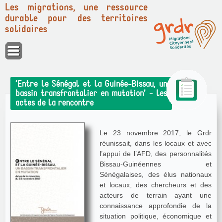
Les migrations, une ressource
durable pour des territoires
solidaires
Panneau de gestion des cookies
’Entre le Sénégal et la Guinée-Bissau, un
bassin transfrontalier en mutation’ - les
actes de la rencontre
Le 23 novembre 2017, le Grdr
réunissait, dans les locaux et avec
l’appui de l’AFD, des personnalités
Bissau-Guinéennes et
Sénégalaises, des élus nationaux
et locaux, des chercheurs et des
acteurs de terrain ayant une
connaissance approfondie de la
situation politique, économique et