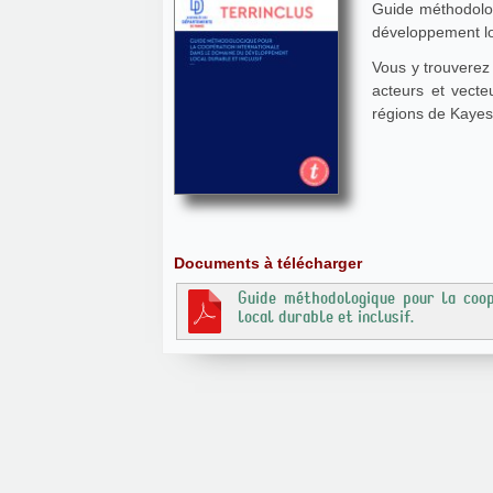
Guide méthodolog
développement loc
Vous y trouverez 
acteurs et vecte
régions de Kayes
Documents à télécharger
Guide méthodologique pour la coop
local durable et inclusif.