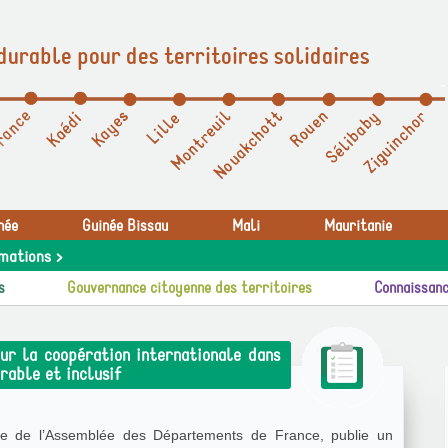
durable pour des territoires solidaires
née
Guinée Bissau
Mali
Mauritanie
mations >
s
Gouvernance citoyenne des territoires
Connaissanc
ur la coopération internationale dans
able et inclusif
ane de l’Assemblée des Départements de France, publie un