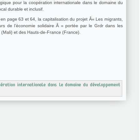
ique pour la coopération internationale dans le domaine du
al durable et inclusif.
en page 63 et 64, la capitalisation du projet Â« Les migrants,
urs de l’économie solidaire Â » portée par le Grdr dans les
 (Mali) et des Hauts-de-France (France).
ération internationale dans le domaine du développement