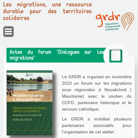
Les migrations, une ressource
durable pour des territoires
solidaires
Panneau de gestion des cookies
Actes du forum ’Dialogues sur les
migrations’
Le GRDR a organisé en novembre
2010 un forum sur les migrations
sous régionales à Nouakchott (
Mauritanie) avec le soutien du
CCFD, partenaire historique et le
secours catholique.
Le GRDR a mobilisé plusieurs
partenaires associatifs pour
l’organisation de cet atelier :