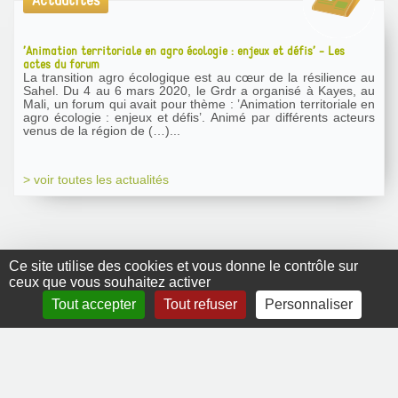
Actualités
’Animation territoriale en agro écologie : enjeux et défis’ - Les
actes du forum
La transition agro écologique est au cœur de la résilience au
Sahel. Du 4 au 6 mars 2020, le Grdr a organisé à Kayes, au
Mali, un forum qui avait pour thème : ’Animation territoriale en
agro écologie : enjeux et défis’. Animé par différents acteurs
venus de la région de (…)...
> voir toutes les actualités
Ce site utilise des cookies et vous donne le contrôle sur
ceux que vous souhaitez activer
GRDR Copyright
Tout accepter
Tout refuser
Personnaliser
2010 |
RSS
|
Plan du site
|
Mentions légales
|
Contact