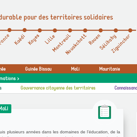
durable pour des territoires solidaires
née
Guinée Bissau
Mali
Mauritanie
mations >
s
Gouvernance citoyenne des territoires
Connaissanc
Mali
is plusieurs années dans les domaines de l’éducation, de la