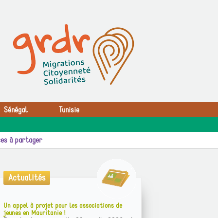
Sénégal
Tunisie
es à partager
Actualités
Un appel à projet pour les associations de
jeunes en Mauritanie !