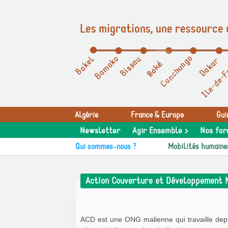
Les migrations, une ressource 
Panneau de gestion des cookies
Algérie
France & Europe
Gui
Newsletter
Agir Ensemble >
Nos for
Qui sommes-nous ?
Mobilités humaine
Action Couverture et Développement 
ACD est une ONG malienne qui travaille depu