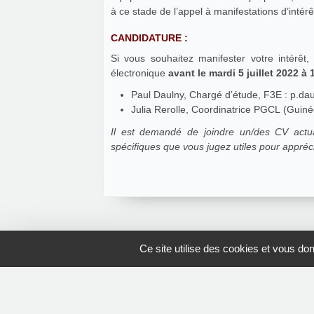
à ce stade de l’appel à manifestations d’intér
CANDIDATURE :
Si vous souhaitez manifester votre intérêt
électronique
avant le mardi 5 juillet 2022 à
Paul Daulny, Chargé d’étude, F3E : p.da
Julia Rerolle, Coordinatrice PGCL (Guiné
Il est demandé de joindre un/des CV actual
spécifiques que vous jugez utiles pour appréci
Ce site utilise des cookies et vous do