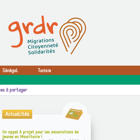
Sénégal
Tunisie
es à partager
Actualités
Un appel à projet pour les associations de
jeunes en Mauritanie !