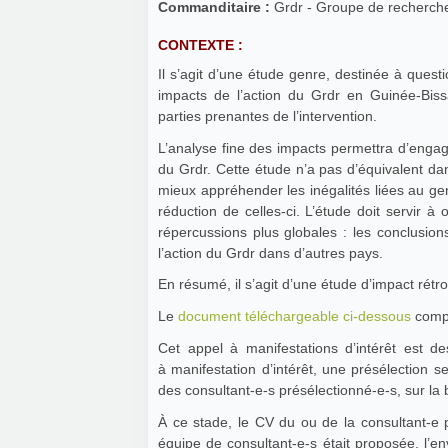
Commanditaire :
Grdr - Groupe de recherche 
CONTEXTE :
Il s’agit d’une étude genre, destinée à questi
impacts de l’action du Grdr en Guinée-Biss
parties prenantes de l’intervention.
L’analyse fine des impacts permettra d’engage
du Grdr. Cette étude n’a pas d’équivalent dan
mieux appréhender les inégalités liées au gen
réduction de celles-ci. L’étude doit servir 
répercussions plus globales : les conclusions
l’action du Grdr dans d’autres pays.
En résumé, il s’agit d’une étude d’impact rétr
Le
document téléchargeable ci-dessous
compo
Cet appel à manifestations d’intérêt est des
à manifestation d’intérêt, une présélection s
des consultant-e-s présélectionné-e-s, sur la 
À ce stade, le CV du ou de la consultant-e
équipe de consultant-e-s était proposée, l’e