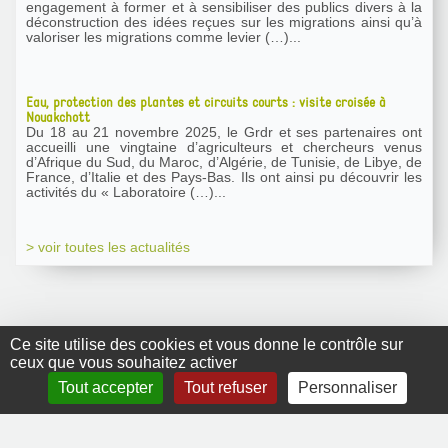
engagement à former et à sensibiliser des publics divers à la
déconstruction des idées reçues sur les migrations ainsi qu’à
valoriser les migrations comme levier (…)...
Eau, protection des plantes et circuits courts : visite croisée à
Nouakchott
Du 18 au 21 novembre 2025, le Grdr et ses partenaires ont
accueilli une vingtaine d’agriculteurs et chercheurs venus
d’Afrique du Sud, du Maroc, d’Algérie, de Tunisie, de Libye, de
France, d’Italie et des Pays-Bas. Ils ont ainsi pu découvrir les
activités du « Laboratoire (…)...
> voir toutes les actualités
Ce site utilise des cookies et vous donne le contrôle sur
ceux que vous souhaitez activer
GRDR Copyright
Tout accepter
Tout refuser
Personnaliser
2010 |
RSS
|
Plan du site
|
Mentions légales
|
Contact