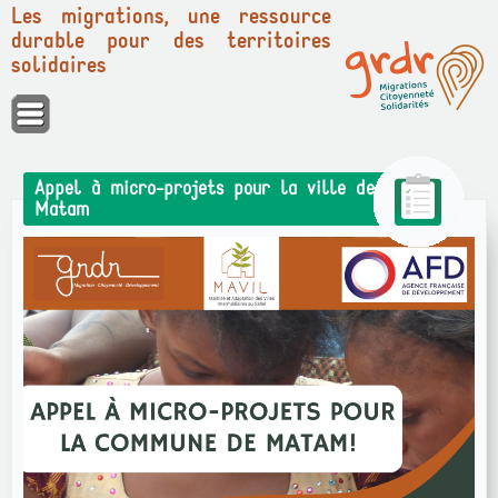
Les migrations, une ressource
durable pour des territoires
solidaires
Panneau de gestion des cookies
Appel à micro-projets pour la ville de
Matam