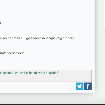
1
sition par mail à : gwenaelle.dejacquelot@grdr.org
mplet ci-dessous
économiques de l’alimentation scolaire" -