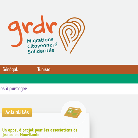
Sénégal
Tunisie
es à partager
Actualités
Un appel à projet pour les associations de
jeunes en Mauritanie !