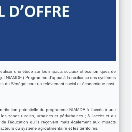
réaliser une étude sur les impacts sociaux et économiques de
 projet NIAMDE (’Programme d’appui à la résilience des systèmes
es du Sénégal pour un relèvement social et économique post-
 contribution potentielle du programme NIAMDE à l’accès à une
 les zones rurales, urbaines et périurbaines ; à l’accès et au
é de l’éducation qu’ils reçoivent mais également aux impacts
cteurs du système agroalimentaire et les territoires.