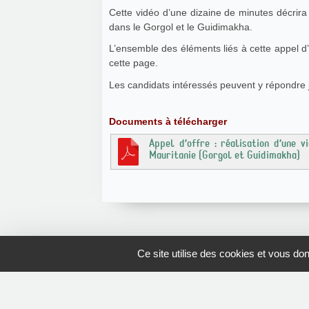
Cette vidéo d’une dizaine de minutes décrir
dans le Gorgol et le Guidimakha.
L’ensemble des éléments liés à cette appel d’
cette page.
Les candidats intéressés peuvent y répondr
Documents à télécharger
Appel d’offre : réalisation d’une 
Mauritanie (Gorgol et Guidimakha)
Ce site utilise des cookies et vous do