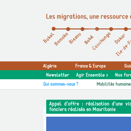
Les migrations, une ressource 
Panneau de gestion des cookies
Algérie
France & Europe
Gui
Newsletter
Agir Ensemble >
Nos for
Qui sommes-nous ?
Mobilités humaine
Appel d’offre : réalisation d’une v
fonciers réalisés en Mauritanie