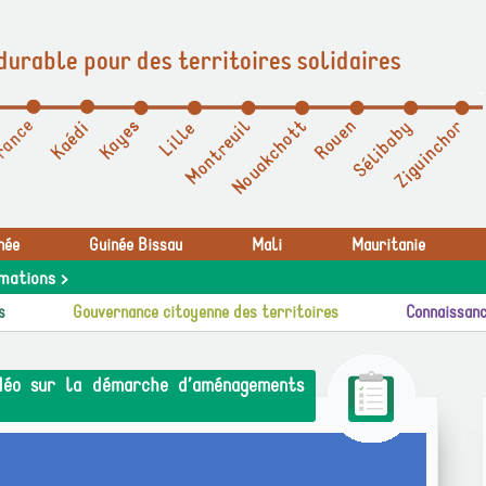
durable pour des territoires solidaires
née
Guinée Bissau
Mali
Mauritanie
mations >
s
Gouvernance citoyenne des territoires
Connaissanc
idéo sur la démarche d’aménagements