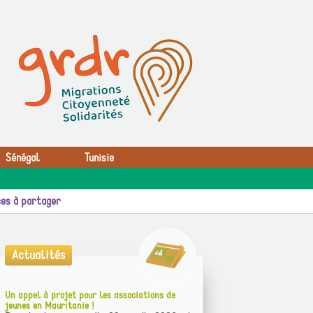
Sénégal
Tunisie
es à partager
Actualités
Un appel à projet pour les associations de
jeunes en Mauritanie !