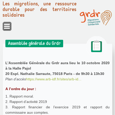
Les migrations, une ressource
durable pour des territoires
solidaires
Panneau de gestion des cookies
Assemblée générale du Grdr
L’Assemblée Générale du Grdr aura lieu le 10 octobre 2020
à la Halle Pajol
20 Espl. Nathalie Sarraute, 75018 Paris - de 9h30 à 13h30
Plan d’accès
https://www.arb-idf.fr/sites/arb-id...
A l’ordre du jour :
1. Rapport moral.
2. Rapport d’activité 2019
3. Rapport financier de l’exercice 2019 et rapport du
commissaire aux comptes.