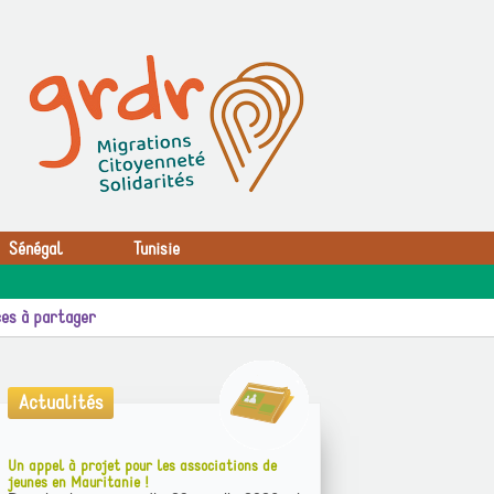
Sénégal
Tunisie
es à partager
Actualités
Un appel à projet pour les associations de
jeunes en Mauritanie !