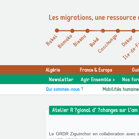
Les migrations, une ressource 
Panneau de gestion des cookies
Algérie
France & Europe
Gui
Newsletter
Agir Ensemble >
Nos for
Qui sommes-nous ?
Mobilités humaine
Atelier R ?gional d’ ?changes sur l’a
Le GRDR Ziguinchor en collaboration avec s