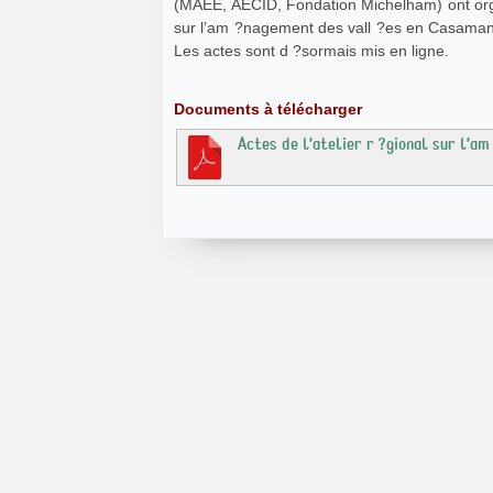
(MAEE, AECID, Fondation Michelham) ont org
sur l’am ?nagement des vall ?es en Casamanc
Les actes sont d ?sormais mis en ligne.
Documents à télécharger
Actes de l’atelier r ?gional sur l’