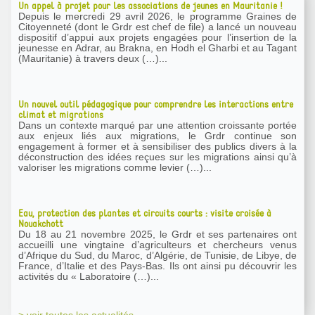
Un appel à projet pour les associations de jeunes en Mauritanie !
Depuis le mercredi 29 avril 2026, le programme Graines de
Citoyenneté (dont le Grdr est chef de file) a lancé un nouveau
dispositif d’appui aux projets engagées pour l’insertion de la
jeunesse en Adrar, au Brakna, en Hodh el Gharbi et au Tagant
(Mauritanie) à travers deux (…)...
Un nouvel outil pédagogique pour comprendre les interactions entre
climat et migrations
Dans un contexte marqué par une attention croissante portée
aux enjeux liés aux migrations, le Grdr continue son
engagement à former et à sensibiliser des publics divers à la
déconstruction des idées reçues sur les migrations ainsi qu’à
valoriser les migrations comme levier (…)...
Eau, protection des plantes et circuits courts : visite croisée à
Nouakchott
Du 18 au 21 novembre 2025, le Grdr et ses partenaires ont
accueilli une vingtaine d’agriculteurs et chercheurs venus
d’Afrique du Sud, du Maroc, d’Algérie, de Tunisie, de Libye, de
France, d’Italie et des Pays-Bas. Ils ont ainsi pu découvrir les
activités du « Laboratoire (…)...