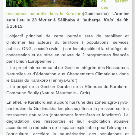
de gestion
des
ressources naturelle dans le Karakoro
(Guidimakha).
L’atelier
aura lieu le 23 février à Sélibaby à l’auberge ’
Kolo
’ de 9h
à 15h15.
L’objectif principal de cette journée sera de mobiliser et
d’informer les acteurs du territoire ( populations, services
publics, ONG, société civile…) sur les objectifs et la stratégie de
concertation et de mise en œuvre de 2 programmes financés
par l’Union Européenne :
–
Le projet intercommunal de Gestion Intégrée des Ressources
Naturelles et d’Adaptation aux Changements Climatiques dans
le bassin du Karakoro (Tenmya-Grdr)
–
Le projet de la Gestion Durable de la Rôneraie du Karakoro,
Commune Boully (Nature Mauritanie - Grdr)
En effet, le Karakoro est aujourd’hui l’une des zones agro-sylvo-
pastorales du Guidimakha les plus sujettes à la pression sur les
ressources naturelles (notamment forestières et foncières). La
dégradation des ressources et leur exploitation abusive
accentuent la réduction de l’espace exploitable pour l’élevage et
l’agriculture, accélère la paupérisation des populations et