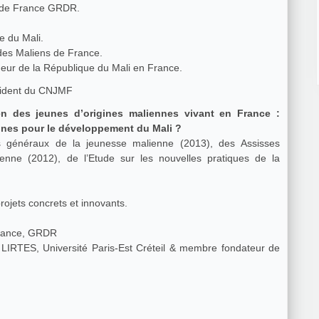
e de France GRDR.
e du Mali.
 des Maliens de France.
eur de la République du Mali en France.
sident du CNJMF
n des jeunes d’origines maliennes vivant en France :
unes pour le développement du Mali ?
s généraux de la jeunesse malienne (2013), des Assisses
enne (2012), de l’Etude sur les nouvelles pratiques de la
rojets concrets et innovants.
 France, GRDR
 LIRTES, Université Paris-Est Créteil & membre fondateur de