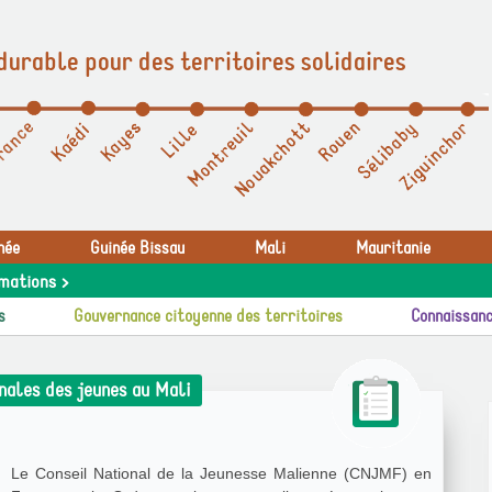
durable pour des territoires solidaires
née
Guinée Bissau
Mali
Mauritanie
mations >
s
Gouvernance citoyenne des territoires
Connaissanc
nales des jeunes au Mali
Le Conseil National de la Jeunesse Malienne (CNJMF) en