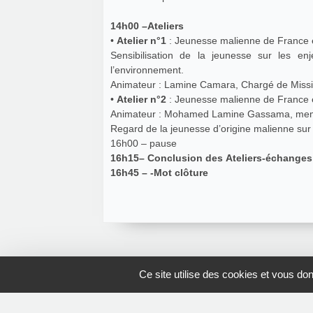
14h00 –Ateliers
•
Atelier n°1
: Jeunesse malienne de France 
Sensibilisation de la jeunesse sur les en
l’environnement.
Animateur : Lamine Camara, Chargé de Mis
•
Atelier n°2
Animateur : Mohamed Lamine Gassama, me
Regard de la jeunesse d’origine malienne sur 
16h00 – pause
16h15– Conclusion des Ateliers-échanges 
16h45 – -Mot clôture
Ce site utilise des cookies et vous do