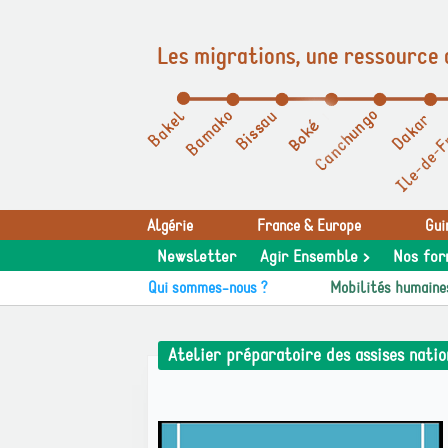
Les migrations, une ressource 
Panneau de gestion des cookies
Algérie
France & Europe
Gui
Newsletter
Agir Ensemble >
Nos for
Qui sommes-nous ?
Mobilités humaine
Atelier préparatoire des assises natio