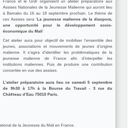
France et le Grdr organisent un atelier préparatoire aux
Assises Nationales de la Jeunesse Malienne qui auront lieu
à Bamako du 16 au 18 septembre prochain. Le thème de
ces Assises sera ’
La jeunesse malienne de la diaspora,
une opportunité pour le développement socio-
économique du Mali
’
Cet atelier aura pour objectif de mobiliser l’ensemble des
jeunes, associations et mouvements de jeunes d’origine
malienne. Il s’agira d’identifier les problématiques de la
jeunesse malienne de France afin d’interpeller les
institutions maliennes. Puis de produire une contribution
concertée en vue des assises.
L’atelier préparatoire aura lieu ce samedi 5 septembre
de 9h30 à 17h à la Bourse du Travail - 3 rue du
Chà¢teau d’Eau 75010 Paris.
ational de la Jeunesse du Mali en France.