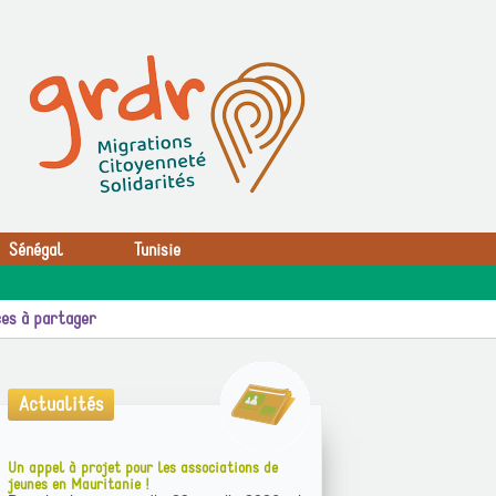
Sénégal
Tunisie
es à partager
Actualités
Un appel à projet pour les associations de
jeunes en Mauritanie !