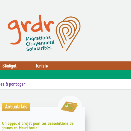
Sénégal
Tunisie
es à partager
Actualités
Un appel à projet pour les associations de
jeunes en Mauritanie !