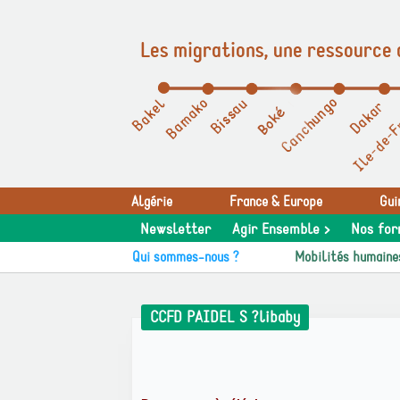
Les migrations, une ressource 
Panneau de gestion des cookies
Algérie
France & Europe
Gui
Newsletter
Agir Ensemble >
Nos for
Qui sommes-nous ?
Mobilités humaine
CCFD PAIDEL S ?libaby