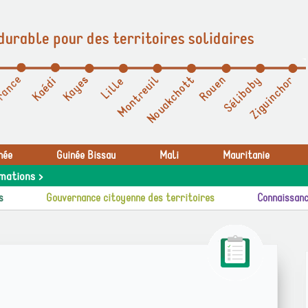
durable pour des territoires solidaires
née
Guinée Bissau
Mali
Mauritanie
mations >
s
Gouvernance citoyenne des territoires
Connaissanc