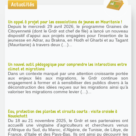
Actualités
Un appel à projet pour les associations de jeunes en Mauritanie !
Depuis le mercredi 29 avril 2026, le programme Graines de
Citoyenneté (dont le Grdr est chef de file) a lancé un nouveau
dispositif d’appui aux projets engagées pour l’insertion de la
jeunesse en Adrar, au Brakna, en Hodh el Gharbi et au Tagant
(Mauritanie) à travers deux (…)...
Un nouvel outil pédagogique pour comprendre les interactions entre
climat et migrations
Dans un contexte marqué par une attention croissante portée
aux enjeux liés aux migrations, le Grdr continue son
engagement à former et à sensibiliser des publics divers à la
déconstruction des idées reçues sur les migrations ainsi qu’à
valoriser les migrations comme levier (…)...
Eau, protection des plantes et circuits courts : visite croisée à
Nouakchott
Du 18 au 21 novembre 2025, le Grdr et ses partenaires ont
accueilli une vingtaine d’agriculteurs et chercheurs venus
d’Afrique du Sud, du Maroc, d’Algérie, de Tunisie, de Libye, de
France, d’Italie et des Pays-Bas. Ils ont ainsi pu découvrir les