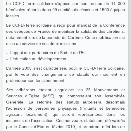
Le CCFD-Terre solidaire s’appuie sur son réseau de 11 000
bénévoles répartis dans 99 comités diocésains et 1500 équipes
locales.
Le CCFD-Terre solidaire a reçu pour mandat de la Conférence
des évêques de France de mobiliser la solidarité des chrétiens,
notamment lors de la période de Carême. Cette mobilisation est
mise au service de ses deux missions :
–
L’appui aux partenaires du Sud et de l’Est
–
L’éducation au développement
L’année 2009 s’est caractérisée, pour le CCFD-Terre Solidaire,
par le vote des changements de statuts qui modifient en
profondeur son fonctionnement.
Ses adhérents étaient jusqu’alors les 25 Mouvements et
Services d’Eglise (MSE), qui composaient son Assemblée
Générale. La réforme des statuts autorisera désormais
l’adhésion de personnes physiques (militants et bénévoles
agissant localement), qui seront représentées dans les
instances de l’association. Ces nouveaux statuts ont été validés
par le Conseil d’Etat en février 2010, et prendront effet lors de