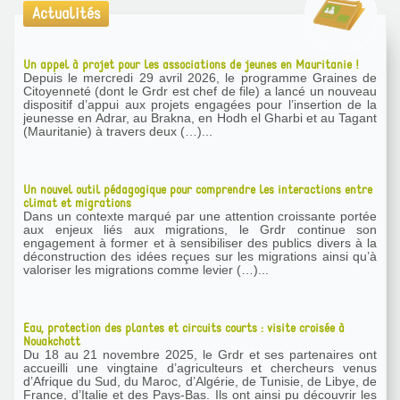
Actualités
Un appel à projet pour les associations de jeunes en Mauritanie !
Depuis le mercredi 29 avril 2026, le programme Graines de
Citoyenneté (dont le Grdr est chef de file) a lancé un nouveau
dispositif d’appui aux projets engagées pour l’insertion de la
jeunesse en Adrar, au Brakna, en Hodh el Gharbi et au Tagant
(Mauritanie) à travers deux (…)...
Un nouvel outil pédagogique pour comprendre les interactions entre
climat et migrations
Dans un contexte marqué par une attention croissante portée
aux enjeux liés aux migrations, le Grdr continue son
engagement à former et à sensibiliser des publics divers à la
déconstruction des idées reçues sur les migrations ainsi qu’à
valoriser les migrations comme levier (…)...
Eau, protection des plantes et circuits courts : visite croisée à
Nouakchott
Du 18 au 21 novembre 2025, le Grdr et ses partenaires ont
accueilli une vingtaine d’agriculteurs et chercheurs venus
d’Afrique du Sud, du Maroc, d’Algérie, de Tunisie, de Libye, de
France, d’Italie et des Pays-Bas. Ils ont ainsi pu découvrir les