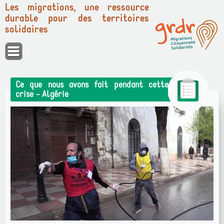
Les migrations, une ressource
durable pour des territoires
solidaires
Panneau de gestion des cookies
Ce que nous avons fait pendant cette
crise - Algérie