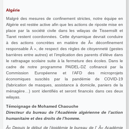
Algérie
Malgré des mesures de confinement strictes, notre équipe en
Algérie est restée active afin que les actions de riposte mise en
place par la société civile dans les wilayas de Tissemsilt et
Tiaret restent coordonnées. Cette dynamique devrait conduire
à des actions concrètes en matière de Â« déconfinement
responsable Â », de respect des règles de citoyenneté (gestes
barrières entre autres) et l’implication des parents d’élève dans
le rattrapage scolaire suite à la fermeture des écoles. Dans le
cadre de notre programme PAIDEL-DZ cofinancé par la
Commission Européenne et l’AFD des microprojets
économiques suscités par la pandémie de COVID-19
(fabrication de masques, assistance à domicile, paniers de la
ménagère…) sont identifiés et seront financés dans ces deux
wilayas.
Témoignage de Mohamed Chaouche
Directeur du bureau de l’Académie algérienne de l’action
humanitaire et des droits de l’homme.
Â« Depuis le début de l’épidémie le bureau de l’ Â« Académie