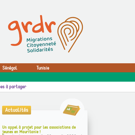
Sénégal
Tunisie
es à partager
Actualités
Un appel à projet pour les associations de
jeunes en Mauritanie !