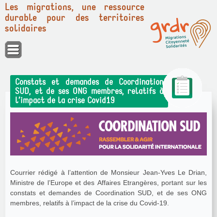
Les migrations, une ressource
durable pour des territoires
solidaires
Panneau de gestion des cookies
Constats et demandes de Coordination
SUD, et de ses ONG membres, relatifs à
l’impact de la crise Covid19
Courrier rédigé à l’attention de Monsieur Jean-Yves Le Drian,
Ministre de l’Europe et des Affaires Etrangères, portant sur les
constats et demandes de Coordination SUD, et de ses ONG
membres, relatifs à l’impact de la crise du Covid-19.