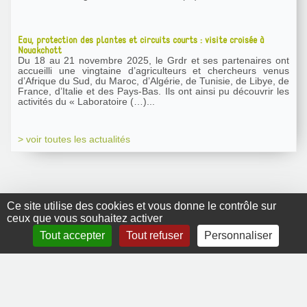
Eau, protection des plantes et circuits courts : visite croisée à
Nouakchott
Du 18 au 21 novembre 2025, le Grdr et ses partenaires ont
accueilli une vingtaine d’agriculteurs et chercheurs venus
d’Afrique du Sud, du Maroc, d’Algérie, de Tunisie, de Libye, de
France, d’Italie et des Pays-Bas. Ils ont ainsi pu découvrir les
activités du « Laboratoire (…)...
> voir toutes les actualités
Ce site utilise des cookies et vous donne le contrôle sur
ceux que vous souhaitez activer
GRDR Copyright
Tout accepter
Tout refuser
Personnaliser
2010 |
RSS
|
Plan du site
|
Mentions légales
|
Contact