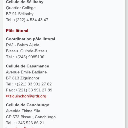
Cellule de Sélibaby
Quartier Collège
BP 91 Sélibaby
Tel. +(222) 4 534 43 47
Pôle littoral
Coordination pôle littoral
RAJ - Bairro Ajuda,
Bissau. Guinée-Bissau
Tél : +(245) 9085106
Cellule de Casamance
Avenue Emile Badiane
BP 813 Ziguinchor
Tel : +(221) 33 991 27 82
Fax :+(221) 33 991 27 89
ziguinchor@grdr.org
Cellule de Canchungo
Avenida Tititna Sila
CP 573 Bissau, Canchungo
Tel. : +245 526 86 21