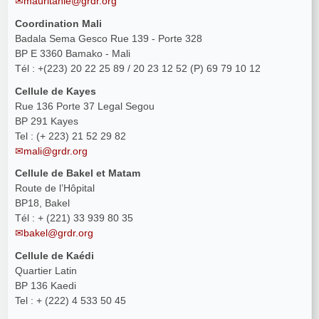
mauritanie@grdr.org
Coordination Mali
Badala Sema Gesco Rue 139 - Porte 328
BP E 3360 Bamako - Mali
Tél : +(223) 20 22 25 89 / 20 23 12 52 (P) 69 79 10 12
Cellule de Kayes
Rue 136 Porte 37 Legal Segou
BP 291 Kayes
Tel : (+ 223) 21 52 29 82
mali@grdr.org
Cellule de Bakel et Matam
Route de l’Hôpital
BP18, Bakel
Tél : + (221) 33 939 80 35
bakel@grdr.org
Cellule de Kaédi
Quartier Latin
BP 136 Kaedi
Tel : + (222) 4 533 50 45