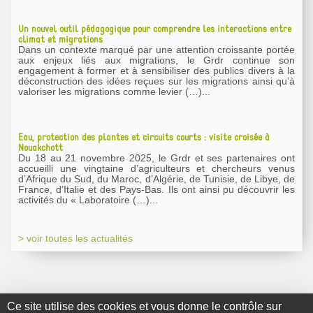
Un nouvel outil pédagogique pour comprendre les interactions entre
climat et migrations
Dans un contexte marqué par une attention croissante portée
aux enjeux liés aux migrations, le Grdr continue son
engagement à former et à sensibiliser des publics divers à la
déconstruction des idées reçues sur les migrations ainsi qu’à
valoriser les migrations comme levier (…)...
Eau, protection des plantes et circuits courts : visite croisée à
Nouakchott
Du 18 au 21 novembre 2025, le Grdr et ses partenaires ont
accueilli une vingtaine d’agriculteurs et chercheurs venus
d’Afrique du Sud, du Maroc, d’Algérie, de Tunisie, de Libye, de
France, d’Italie et des Pays-Bas. Ils ont ainsi pu découvrir les
activités du « Laboratoire (…)...
> voir toutes les actualités
Ce site utilise des cookies et vous donne le contrôle sur