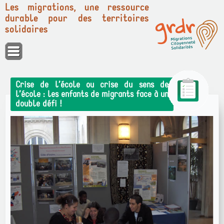
Les migrations, une ressource
durable pour des territoires
solidaires
Panneau de gestion des cookies
Crise de l’école ou crise du sens de
l’école : les enfants de migrants face à un
double défi !