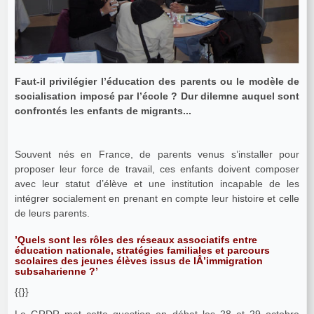
Faut-il privilégier l’éducation des parents ou le modèle de
socialisation imposé par l’école ? Dur dilemne auquel sont
confrontés les enfants de migrants...
Souvent nés en France, de parents venus s’installer pour
proposer leur force de travail, ces enfants doivent composer
avec leur statut d’élève et une institution incapable de les
intégrer socialement en prenant en compte leur histoire et celle
de leurs parents.
’Quels sont les rôles des réseaux associatifs entre
éducation nationale, stratégies familiales et parcours
scolaires des jeunes élèves issus de lÂ’immigration
subsaharienne ?’
{{}}
Le GRDR met cette question en débat les 28 et 29 octobre