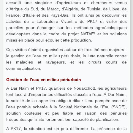
accueilli une vingtaine d’agriculteurs et chercheurs venus
d’Afrique du Sud, du Maroc, d’Algérie, de Tunisie, de Libye, de
France, d’Italie et des Pays-Bas. Ils ont ainsi pu découvrir les
activités du « Laboratoire Vivant » de PK17 et visiter des
parcelles pour échanger sur les méthodes agroécologiques
développées dans le cadre du projet NATAE* et les solutions
mises en place pour écouler cette production.
Ces visites étaient organisées autour de trois thèmes majeurs :
la gestion de l’eau en milieu périurbain, la lutte naturelle contre
les maladies et ravageurs, et les circuits courts de
commercialisation.
Gestion de l’eau en milieu périurbain
À Dar Naim et PK17, quartiers de Nouakchott, les agriculteurs
font face à d’importantes difficultés d’accès à l’eau. À Dar Naim,
la salinité de la nappe les oblige à diluer l’eau pompée avec de
l’eau potable achetée à la Société Nationale de l’Eau (SNDE),
solution coûteuse et peu fiable en raison des pénuries
fréquentes qui limite fortement leur capacité de planification.
A PK17, la situation est un peu différente. La présence de la