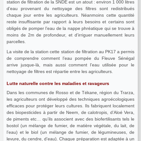
station de filtration de la SNDE est un atout : environ 1 000 litres
d’eau provenant du nettoyage des filtres sont redistribués
chaque jour entre les agriculteurs. Néanmoins cette quantité
reste insuffisante par rapport à leurs besoins et certains sont
obligés de pomper l’eau de la nappe phréatique qui se trouve à
moins de 2m de profondeur, et d’irriguer manuellement leurs
parcelles.
La visite de la station cette station de filtration au PK17 a permis
de comprendre comment l’eau pompée du Fleuve Sénégal
arrive jusque-là, mais aussi comment l’eau utilisée pour le
nettoyage de filtres est répartie entre les agriculteurs.
Lutte naturelle contre les maladies et ravageurs
Dans les communes de Rosso et de Tékane, région du Trarza,
les agriculteurs ont développé des techniques agroécologiques
efficaces pour protéger leurs cultures. Ils fabriquent localement
des biopesticides à partir de Neem, de calotropis, d’Aloé Vera,
de piments etc… qu’ils associent avec des biofertilisants tels le
bostol (un mélange de fumier, de matière végétale, du lait, de
l’eau) et le biol (un mélange de fumier, de légumineuses, de
levure, du cendre, d’eau). Chaque préparation est adaptée à un