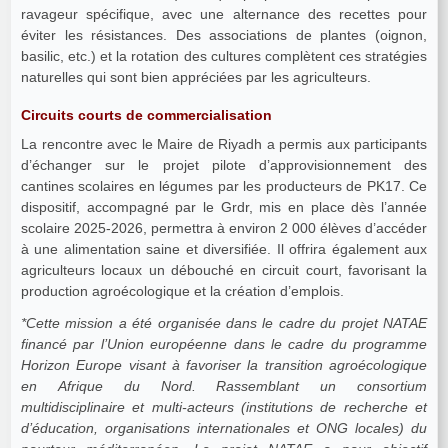
ravageur spécifique, avec une alternance des recettes pour
éviter les résistances. Des associations de plantes (oignon,
basilic, etc.) et la rotation des cultures complètent ces stratégies
naturelles qui sont bien appréciées par les agriculteurs.
Circuits courts de commercialisation
La rencontre avec le Maire de Riyadh a permis aux participants
d’échanger sur le projet pilote d’approvisionnement des
cantines scolaires en légumes par les producteurs de PK17. Ce
dispositif, accompagné par le Grdr, mis en place dès l’année
scolaire 2025-2026, permettra à environ 2 000 élèves d’accéder
à une alimentation saine et diversifiée. Il offrira également aux
agriculteurs locaux un débouché en circuit court, favorisant la
production agroécologique et la création d’emplois.
*Cette mission a été organisée dans le cadre du projet NATAE
financé par l’Union européenne dans le cadre du programme
Horizon Europe visant à favoriser la transition agroécologique
en Afrique du Nord. Rassemblant un consortium
multidisciplinaire et multi-acteurs (institutions de recherche et
d’éducation, organisations internationales et ONG locales) du