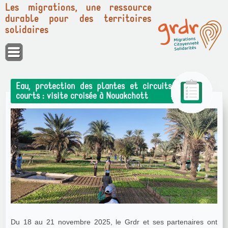
Les migrations, une ressource
durable pour des territoires
solidaires
Panneau de gestion des cookies
Eau, protection des plantes et circuits
courts : visite croisée à Nouakchott
Du 18 au 21 novembre 2025, le Grdr et ses partenaires ont