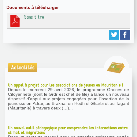
Documents à télécharger
Sans titre
Actualités
Un appel à projet pour les associations de jeunes en Mauritanie !
Depuis le mercredi 29 avril 2026, le programme Graines de
Citoyenneté (dont le Grdr est chef de file) a lancé un nouveau
dispositif d’appui aux projets engagées pour l’insertion de la
jeunesse en Adrar, au Brakna, en Hodh el Gharbi et au Tagant
(Mauritanie) à travers deux (…)...
Un nouvel outil pédagogique pour comprendre les interactions entre
climat et migrations
Dans un contexte marqué par une attention croissante portée