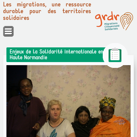
Les migrations, une ressource
durable pour des territoires
solidaires
Panneau de gestion des cookies
Enjeux de la Solidarité internationale en
Haute Normandie