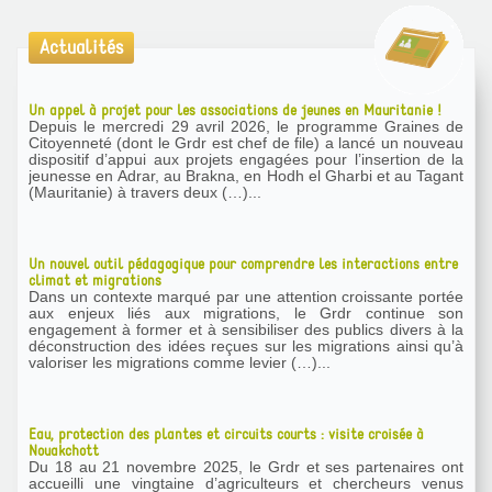
Actualités
Un appel à projet pour les associations de jeunes en Mauritanie !
Depuis le mercredi 29 avril 2026, le programme Graines de
Citoyenneté (dont le Grdr est chef de file) a lancé un nouveau
dispositif d’appui aux projets engagées pour l’insertion de la
jeunesse en Adrar, au Brakna, en Hodh el Gharbi et au Tagant
(Mauritanie) à travers deux (…)...
Un nouvel outil pédagogique pour comprendre les interactions entre
climat et migrations
Dans un contexte marqué par une attention croissante portée
aux enjeux liés aux migrations, le Grdr continue son
engagement à former et à sensibiliser des publics divers à la
déconstruction des idées reçues sur les migrations ainsi qu’à
valoriser les migrations comme levier (…)...
Eau, protection des plantes et circuits courts : visite croisée à
Nouakchott
Du 18 au 21 novembre 2025, le Grdr et ses partenaires ont
accueilli une vingtaine d’agriculteurs et chercheurs venus