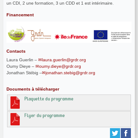
un CDI, 2 une formation, 3 un CDD et 1 est intérimaire.
Financement
Contacts
Laura Guerlin –
laura.guerlin@grdr.org
Oumy Dieye –
oumy.dieye@grdr.org
Jonathan Stébig –
jonathan.stebig@grdr.org
Documents à télécharger
Plaquette du programme
Flyer du programme