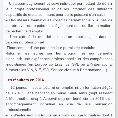
–
Un accompagnement et suivi individuel permettant de définir
leur projet professionnel et de les informer des différents
dispositifs de droits communs pour qu’ils puissent s’en saisir
–
Des ateliers thématiques collectifs permettant aux jeunes de
se retrouver entre pairs mais également de s’outiller en matière
de recherche d’emploi
–
Une aide à la mobilité qui est un atout majeur dans le
parcours professionnel
-Financement d’une partie de leur permis de conduire
-Informer les jeunes sur les programmes qui permette
d’acquérir une expérience professionnelle et des compétences
linguistiques (en Europe via Erasmus, SVE ou à l’international
à travers les VIA, VIE, SVI, Service civique à l’international…).
Les résultats en 2016
–
12 jeunes ni scolarisés, ni en emploi, ni en formation à¢gés
de 16 à 25 ans habitant en Seine Saint-Denis (sept résidant
à Montreuil et cinq à Aubervilliers) ont bénéficié en 2016 d’un
accompagnement individuel en vue de leur réinsertion
professionnelle
–
7 d’entre eux ont trouvé un emploi ou une formation dont 1