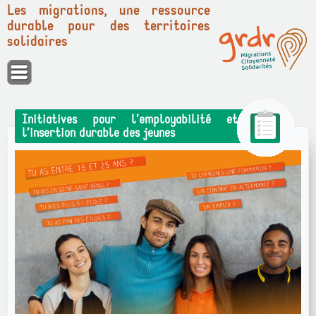
Les migrations, une ressource
durable pour des territoires
solidaires
Panneau de gestion des cookies
Initiatives pour l’employabilité et
l’insertion durable des jeunes